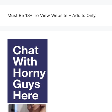
Must Be 18+ To View Website – Adults Only.