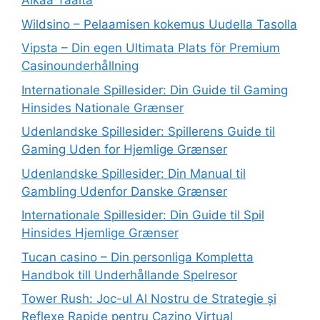
Alkaa Täältä
Wildsino – Pelaamisen kokemus Uudella Tasolla
Vipsta – Din egen Ultimata Plats för Premium
Casinounderhållning
Internationale Spillesider: Din Guide til Gaming
Hinsides Nationale Grænser
Udenlandske Spillesider: Spillerens Guide til
Gaming Uden for Hjemlige Grænser
Udenlandske Spillesider: Din Manual til
Gambling Udenfor Danske Grænser
Internationale Spillesider: Din Guide til Spil
Hinsides Hjemlige Grænser
Tucan casino – Din personliga Kompletta
Handbok till Underhållande Spelresor
Tower Rush: Joc-ul Al Nostru de Strategie și
Reflexe Rapide pentru Cazino Virtual