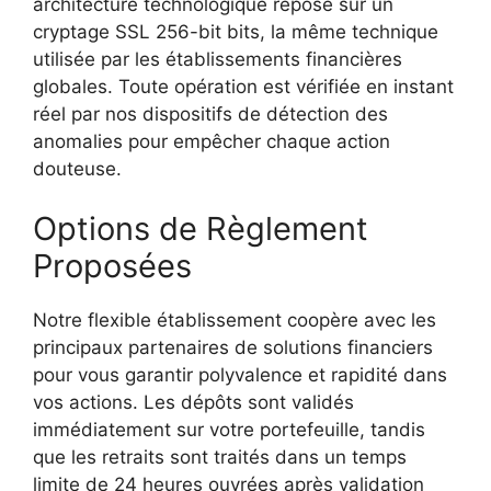
architecture technologique repose sur un
cryptage SSL 256-bit bits, la même technique
utilisée par les établissements financières
globales. Toute opération est vérifiée en instant
réel par nos dispositifs de détection des
anomalies pour empêcher chaque action
douteuse.
Options de Règlement
Proposées
Notre flexible établissement coopère avec les
principaux partenaires de solutions financiers
pour vous garantir polyvalence et rapidité dans
vos actions. Les dépôts sont validés
immédiatement sur votre portefeuille, tandis
que les retraits sont traités dans un temps
limite de 24 heures ouvrées après validation