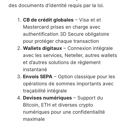
des documents d’identité requis par la loi.
CB de crédit globales
– Visa et et
Mastercard prises en charge avec
authentification 3D Secure obligatoire
pour protéger chaque transaction
Wallets digitaux
– Connexion intégrale
avec les services, Neteller, autres wallets
et d’autres solutions de règlement
instantané
Envois SEPA
– Option classique pour les
opérations de sommes importants avec
traçabilité intégrale
Devises numériques
– Support du
Bitcoin, ETH et diverses crypto
numériques pour une confidentialité
maximale