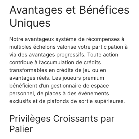
Avantages et Bénéfices
Uniques
Notre avantageux système de récompenses à
multiples échelons valorise votre participation à
via des avantages progressifs. Toute action
contribue à l’accumulation de crédits
transformables en crédits de jeu ou en
avantages réels. Les joueurs premium
bénéficient d’un gestionnaire de espace
personnel, de places à des événements
exclusifs et de plafonds de sortie supérieures.
Privilèges Croissants par
Palier