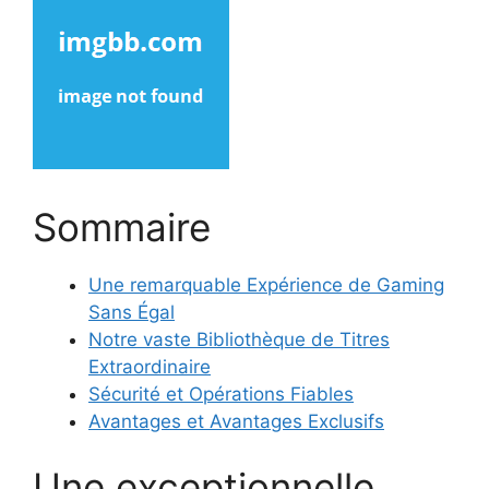
Sommaire
Une remarquable Expérience de Gaming
Sans Égal
Notre vaste Bibliothèque de Titres
Extraordinaire
Sécurité et Opérations Fiables
Avantages et Avantages Exclusifs
Une exceptionnelle