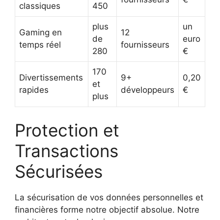
classiques
450
plus
un
Gaming en
12
de
euro
temps réel
fournisseurs
280
€
170
Divertissements
9+
0,20
et
rapides
développeurs
€
plus
Protection et
Transactions
Sécurisées
La sécurisation de vos données personnelles et
financières forme notre objectif absolue. Notre