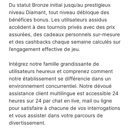
Du statut Bronze initial jusqu’au prestigieux
niveau Diamant, tout niveau débloque des
bénéfices bonus. Les utilisateurs assidus
accèdent à des tournois privés avec des prix
assurées, des cadeaux personnels sur-mesure
et des cashbacks chaque semaine calculés sur
l’engagement effective de jeu.
Intégrez notre famille grandissante de
utilisateurs heureux et comprenez comment
notre établissement se différencie dans un
environnement concurrentiel. Notre dévoué
assistance client multilingue est accessible 24
heures sur 24 par chat en live, mail ou ligne
pour satisfaire à chacune de vos interrogations
et vous assister dans votre parcours de
divertissement.