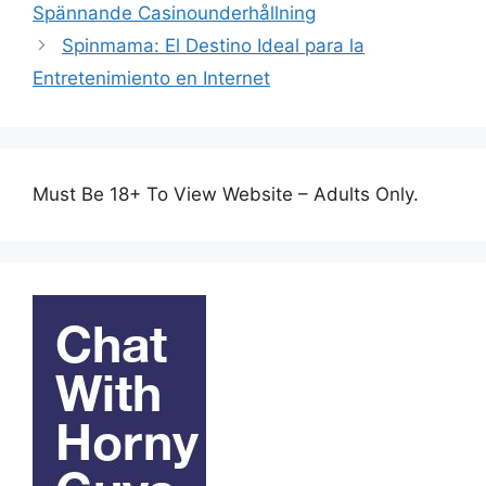
Spännande Casinounderhållning
Spinmama: El Destino Ideal para la
Entretenimiento en Internet
Must Be 18+ To View Website – Adults Only.