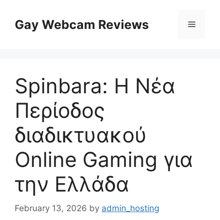
Skip
to
Gay Webcam Reviews
Menu
content
Spinbara: Η Νέα
Περίοδος
διαδικτυακού
Online Gaming για
την Ελλάδα
February 13, 2026
by
admin_hosting