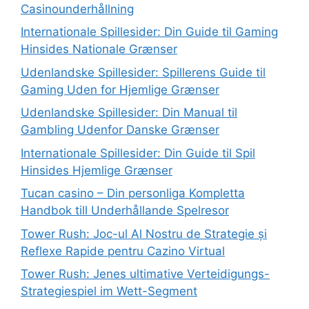
Casinounderhållning
Internationale Spillesider: Din Guide til Gaming
Hinsides Nationale Grænser
Udenlandske Spillesider: Spillerens Guide til
Gaming Uden for Hjemlige Grænser
Udenlandske Spillesider: Din Manual til
Gambling Udenfor Danske Grænser
Internationale Spillesider: Din Guide til Spil
Hinsides Hjemlige Grænser
Tucan casino – Din personliga Kompletta
Handbok till Underhållande Spelresor
Tower Rush: Joc-ul Al Nostru de Strategie și
Reflexe Rapide pentru Cazino Virtual
Tower Rush: Jenes ultimative Verteidigungs-
Strategiespiel im Wett-Segment