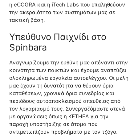
η eCOGRA και η iTech Labs που επαληθεύουν
την ακεραιότητα των συστημάτων μας σε
τακτική βάση.
Υπεύθυνο Παιχνίδι στο
Spinbara
Αναγνωρίζουμε την ευθύνη μας απέναντι στην
κοινότητα των παικτών και έχουμε αναπτύξει
ολοκληρωμένα εργαλεία αυτοελέγχου. Οι μέλη
μας έχουν τη δυνατότητα να θέσουν όρια
καταθέσεων, χρονικά όρια συνεδρίας και
περιόδους αυτοαποκλεισμού απευθείας από
τον λογαριασμό τους. Συνεργαζόμαστε στενά
με οργανώσεις όπως η KETHEA για την
παροχή υποστήριξης σε άτομα που
αντιμετωπίζουν προβλήματα με τον τζόγο.