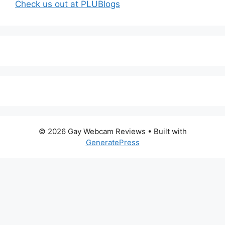
Check us out at PLUBlogs
© 2026 Gay Webcam Reviews
• Built with
GeneratePress