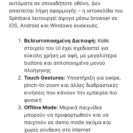
αυτόματα σε οποιαδήποτε οθόνη. Δεν
απαιτείται λήψη εφαρμογής – η ιστοσελίδα του
Spinbara λειτουργεί άψογα μέσω browser σε
iOS, Android και Windows συσκευές.
Βελτιστοποιημένη Διεπαφή:
Κάθε
στοιχείο του UI έχει σχεδιαστεί για
εύκολη χρήση με αφή, με μεγαλύτερα
buttons και απλοποιημένα μενού
πλοήγησης
Touch Gestures:
Υποστήριξη για swipe,
pinch-to-zoom και άλλες διαδραστικές
κινήσεις που κάνουν την εμπειρία πιο
φυσική
Offline Mode:
Μερικά παιχνίδια
μπορούν να προφορτωθούν και να
παιχτούν σε demo mode ακόμα και
χωρίς σύνδεση στο internet