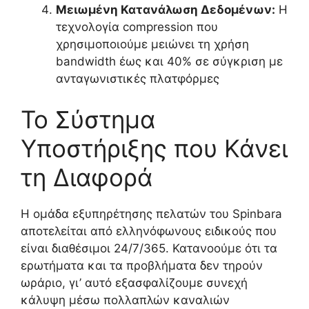
Μειωμένη Κατανάλωση Δεδομένων:
Η
τεχνολογία compression που
χρησιμοποιούμε μειώνει τη χρήση
bandwidth έως και 40% σε σύγκριση με
ανταγωνιστικές πλατφόρμες
Το Σύστημα
Υποστήριξης που Κάνει
τη Διαφορά
Η ομάδα εξυπηρέτησης πελατών του Spinbara
αποτελείται από ελληνόφωνους ειδικούς που
είναι διαθέσιμοι 24/7/365. Κατανοούμε ότι τα
ερωτήματα και τα προβλήματα δεν τηρούν
ωράριο, γι’ αυτό εξασφαλίζουμε συνεχή
κάλυψη μέσω πολλαπλών καναλιών