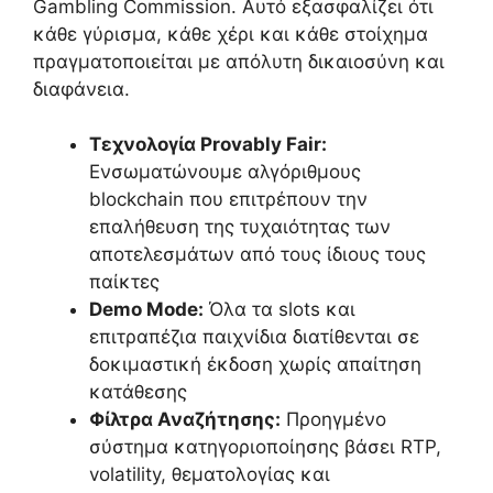
Gambling Commission. Αυτό εξασφαλίζει ότι
κάθε γύρισμα, κάθε χέρι και κάθε στοίχημα
πραγματοποιείται με απόλυτη δικαιοσύνη και
διαφάνεια.
Τεχνολογία Provably Fair:
Ενσωματώνουμε αλγόριθμους
blockchain που επιτρέπουν την
επαλήθευση της τυχαιότητας των
αποτελεσμάτων από τους ίδιους τους
παίκτες
Demo Mode:
Όλα τα slots και
επιτραπέζια παιχνίδια διατίθενται σε
δοκιμαστική έκδοση χωρίς απαίτηση
κατάθεσης
Φίλτρα Αναζήτησης:
Προηγμένο
σύστημα κατηγοριοποίησης βάσει RTP,
volatility, θεματολογίας και