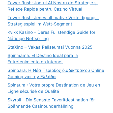
Tower Rush: Joc-ul Al Nostru de Strategie și
Reflexe Rapide pentru Cazino Virtual
Tower Rush: Jenes ultimative Verteidigungs-
Strategiespiel im Wett-Segment
Kvikk Kasino – Deres Fullstendige Guide for
Nåtidige Nettspilling
StaXino – Vakaa Peliseurasi Vuonna 2025
Spinmama: El Destino Ideal para la
Entretenimiento en Internet
Spinbara: Η Νέα Περίοδος διαδικτυακού Online
Gaming για την Ελλάδα
Spinaura : Votre propre Destination de Jeu en
Ligne sécurisé de Qualité
Skyroll – Din Senaste Favoritdestination för
Spännande Casinounderhållning