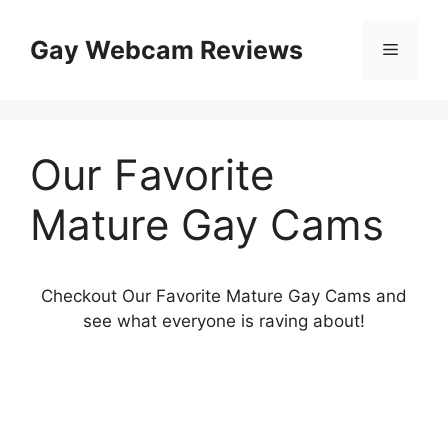
Skip
to
Gay Webcam Reviews
Menu
content
Our Favorite
Mature Gay Cams
Checkout Our Favorite Mature Gay Cams and
see what everyone is raving about!