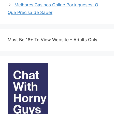
Melhores Casinos Online Portugueses: O
Que Precisa de Saber
Must Be 18+ To View Website – Adults Only.