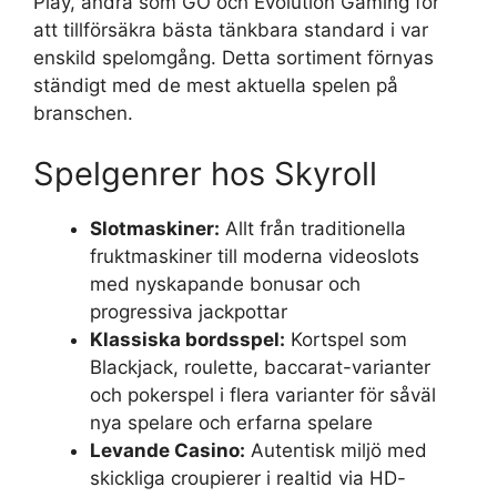
Play, andra som GO och Evolution Gaming för
att tillförsäkra bästa tänkbara standard i var
enskild spelomgång. Detta sortiment förnyas
ständigt med de mest aktuella spelen på
branschen.
Spelgenrer hos Skyroll
Slotmaskiner:
Allt från traditionella
fruktmaskiner till moderna videoslots
med nyskapande bonusar och
progressiva jackpottar
Klassiska bordsspel:
Kortspel som
Blackjack, roulette, baccarat-varianter
och pokerspel i flera varianter för såväl
nya spelare och erfarna spelare
Levande Casino:
Autentisk miljö med
skickliga croupierer i realtid via HD-