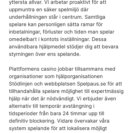
yttersta allvar. Vi arbetar proaktivt för att
uppmuntra en säker spelmiljö där
underhållningen står i centrum. Samtliga
spelare kan personligen sätta ramar för
inbetalningar, förluster och tiden man spelar
omedelbart i kontots inställningar. Dessa
användbara hjälpmedel stödjer dig att bevara
styrningen över ens spelande.
Plattformens casino jobbar tillsammans med
organisationer som hjälporganisationen
Stödlinjen och webbplatsen Spelpaus.se för att
tillhandahålla spelare möjlighet till expertmässig
hjälp när det är nödvändigt. Vi erbjuder även
alternativ till temporär avstängning i
tidsperioder från bara 24 timmar upp till
definitiv blockering. Vidare övervakar våra
system spelande för att lokalisera möjligt