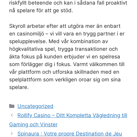
riskfyllt beteende och kan i sådana fall proaktivt
nå spelare för att ge stöd.
Skyroll arbetar efter att utgöra mer än enbart
en casinomiljö – vi vill vara en trygg partner i er
spelupplevelse. Med vår kombination av
högkvalitativa spel, trygga transaktioner och
äkta fokus på kunden erbjuder vi en spelresa
som förlägger dig i fokus. Varmt välkommen till
vår plattform och utforska skillnaden med en
spelplattform som verkligen oroar sig om sina
spelare.
Categories
Uncategorized
Rollify Casino – Ditt Kompletta Vägledning till
Gaming och Vinster
Spinaura : Votre propre Destination de Jeu