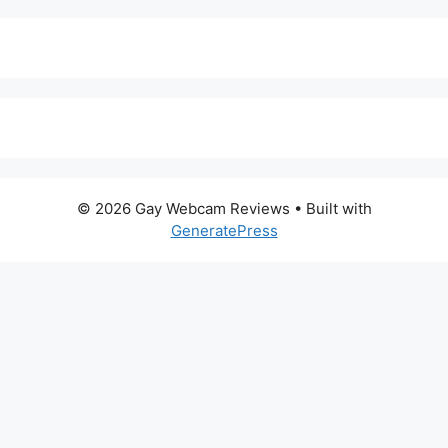
© 2026 Gay Webcam Reviews
• Built with
GeneratePress