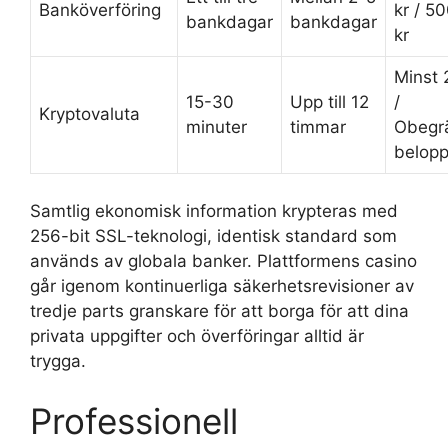
Banköverföring
kr / 5
bankdagar
bankdagar
kr
Minst 
15-30
Upp till 12
/
Kryptovaluta
minuter
timmar
Obegr
belop
Samtlig ekonomisk information krypteras med
256-bit SSL-teknologi, identisk standard som
används av globala banker. Plattformens casino
går igenom kontinuerliga säkerhetsrevisioner av
tredje parts granskare för att borga för att dina
privata uppgifter och överföringar alltid är
trygga.
Professionell