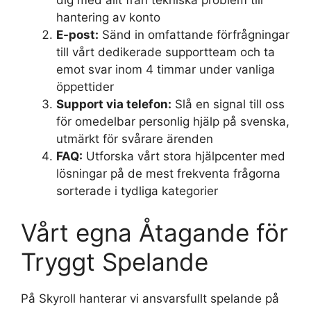
dig med allt från tekniska problem till
hantering av konto
E-post:
Sänd in omfattande förfrågningar
till vårt dedikerade supportteam och ta
emot svar inom 4 timmar under vanliga
öppettider
Support via telefon:
Slå en signal till oss
för omedelbar personlig hjälp på svenska,
utmärkt för svårare ärenden
FAQ:
Utforska vårt stora hjälpcenter med
lösningar på de mest frekventa frågorna
sorterade i tydliga kategorier
Vårt egna Åtagande för
Tryggt Spelande
På Skyroll hanterar vi ansvarsfullt spelande på