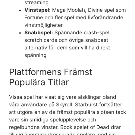
streaming
Vinstspel:
Mega Moolah, Divine spel som
Fortune och fler spel med livförändrande
vinstmöjligheter
Snabbspel:
Spännande crash-spel,
scratch cards och övriga snabbast
alternativ för dem som vill ha direkt
spänning
Plattformens Främst
Populära Titlar
Vissa spel har visat sig vara älsklingar bland
våra användare på Skyroll. Starburst fortsätter
att utgöra en av de främst populära slotsen tack
vare sin smidiga spelupplevelse och
regelbundna vinster. Book spelet of Dead drar
till sig äventyrsintresserade spelare med sin