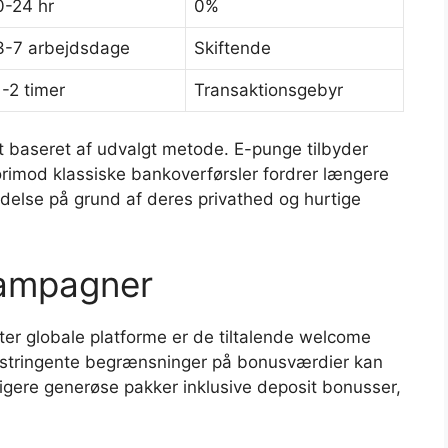
0-24 hr
0%
3-7 arbejdsdage
Skiftende
1-2 timer
Transaktionsgebyr
t baseret af udvalgt metode. E-punge tilbyder
orimod klassiske bankoverførsler fordrer længere
ndelse på grund af deres privathed og hurtige
kampagner
ter globale platforme er de tiltalende welcome
 stringente begrænsninger på bonusværdier kan
igere generøse pakker inklusive deposit bonusser,