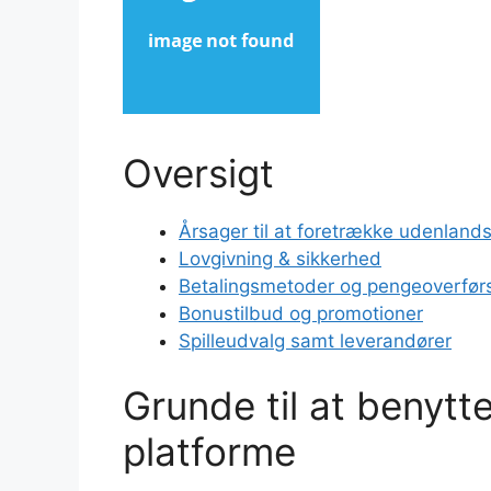
Oversigt
Årsager til at foretrække udenland
Lovgivning & sikkerhed
Betalingsmetoder og pengeoverførs
Bonustilbud og promotioner
Spilleudvalg samt leverandører
Grunde til at benytte
platforme