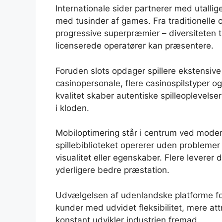
Internationale sider partnerer med utallig
med tusinder af games. Fra traditionelle c
progressive superpræmier – diversiteten 
licenserede operatører kan præsentere.
Foruden slots opdager spillere ekstensiv
casinopersonale, flere casinospilstyper 
kvalitet skaber autentiske spilleoplevelser
i kloden.
Mobiloptimering står i centrum ved moder
spillebiblioteket opererer uden problem
visualitet eller egenskaber. Flere leverer
yderligere bedre præstation.
Udvælgelsen af udenlandske platforme for
kunder med udvidet fleksibilitet, mere a
konstant udvikler industrien fremad.