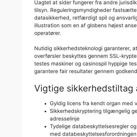
Uagtet at sider fungerer fra andre jurisd
tilsyn. Reguleringsmyndigheder fastsætter
datasikkerhed, retfærdigt spil og ansvar
illustration som en af globens højest ans
operatører.
Nutidig sikkerhedsteknologi garanterer, a
overførsler beskyttes gennem SSL-krypt
testes maskiner og casinospil hyppige tes
garantere fair resultater gennem godken
Vigtige sikkerhedstiltag 
Gyldig licens fra kendt organ med 
Sikkerhedskryptering tilgængelig 
adresselinje
Tydelige databeskyttelsesregler og
med databeskyttelsesforordningen