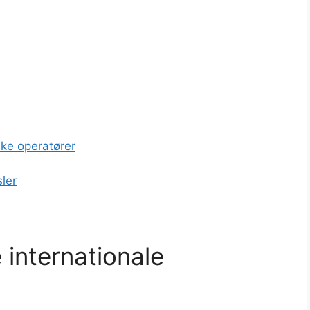
ske operatører
ler
 internationale