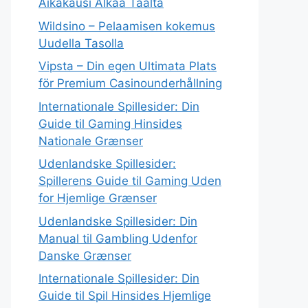
Aikakausi Alkaa Täältä
Wildsino – Pelaamisen kokemus
Uudella Tasolla
Vipsta – Din egen Ultimata Plats
för Premium Casinounderhållning
Internationale Spillesider: Din
Guide til Gaming Hinsides
Nationale Grænser
Udenlandske Spillesider:
Spillerens Guide til Gaming Uden
for Hjemlige Grænser
Udenlandske Spillesider: Din
Manual til Gambling Udenfor
Danske Grænser
Internationale Spillesider: Din
Guide til Spil Hinsides Hjemlige