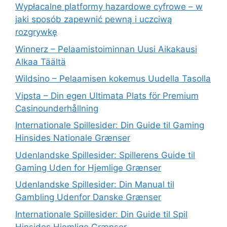
Wypłacalne platformy hazardowe cyfrowe – w
jaki sposób zapewnić pewną i uczciwą
rozgrywkę
Winnerz – Pelaamistoiminnan Uusi Aikakausi
Alkaa Täältä
Wildsino – Pelaamisen kokemus Uudella Tasolla
Vipsta – Din egen Ultimata Plats för Premium
Casinounderhållning
Internationale Spillesider: Din Guide til Gaming
Hinsides Nationale Grænser
Udenlandske Spillesider: Spillerens Guide til
Gaming Uden for Hjemlige Grænser
Udenlandske Spillesider: Din Manual til
Gambling Udenfor Danske Grænser
Internationale Spillesider: Din Guide til Spil
Hinsides Hjemlige Grænser