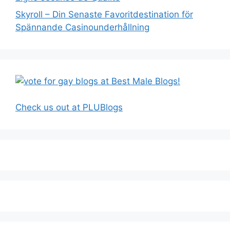
Skyroll – Din Senaste Favoritdestination för
Spännande Casinounderhållning
Check us out at PLUBlogs