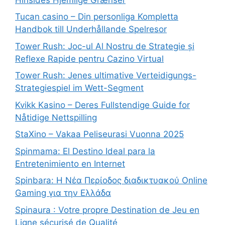
Tucan casino – Din personliga Kompletta
Handbok till Underhållande Spelresor
Tower Rush: Joc-ul Al Nostru de Strategie și
Reflexe Rapide pentru Cazino Virtual
Tower Rush: Jenes ultimative Verteidigungs-
Strategiespiel im Wett-Segment
Kvikk Kasino – Deres Fullstendige Guide for
Nåtidige Nettspilling
StaXino – Vakaa Peliseurasi Vuonna 2025
Spinmama: El Destino Ideal para la
Entretenimiento en Internet
Spinbara: Η Νέα Περίοδος διαδικτυακού Online
Gaming για την Ελλάδα
Spinaura : Votre propre Destination de Jeu en
Ligne sécurisé de Qualité