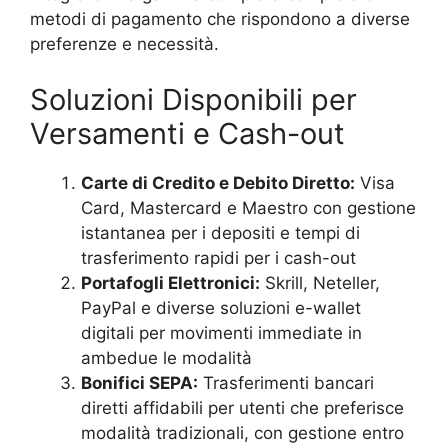
metodi di pagamento che rispondono a diverse
preferenze e necessità.
Soluzioni Disponibili per
Versamenti e Cash-out
Carte di Credito e Debito Diretto:
Visa
Card, Mastercard e Maestro con gestione
istantanea per i depositi e tempi di
trasferimento rapidi per i cash-out
Portafogli Elettronici:
Skrill, Neteller,
PayPal e diverse soluzioni e-wallet
digitali per movimenti immediate in
ambedue le modalità
Bonifici SEPA:
Trasferimenti bancari
diretti affidabili per utenti che preferisce
modalità tradizionali, con gestione entro