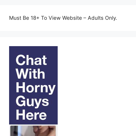
Must Be 18+ To View Website – Adults Only.