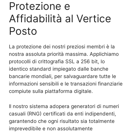
Protezione e
Affidabilità al Vertice
Posto
La protezione dei nostri preziosi membri è la
nostra assoluta priorità massima. Applichiamo
protocolli di crittografia SSL a 256 bit, lo
identico standard impiegato dalle banche
bancarie mondiali, per salvaguardare tutte le
informazioni sensibili e le transazioni finanziarie
compiute sulla piattaforma digitale.
Il nostro sistema adopera generatori di numeri
casuali (RNG) certificati da enti indipendenti,
garantendo che ogni risultato sia totalmente
imprevedibile e non assolutamente