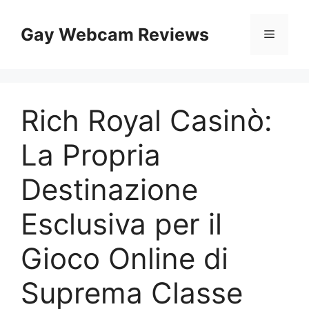
Skip
to
Gay Webcam Reviews
Menu
content
Rich Royal Casinò:
La Propria
Destinazione
Esclusiva per il
Gioco Online di
Suprema Classe