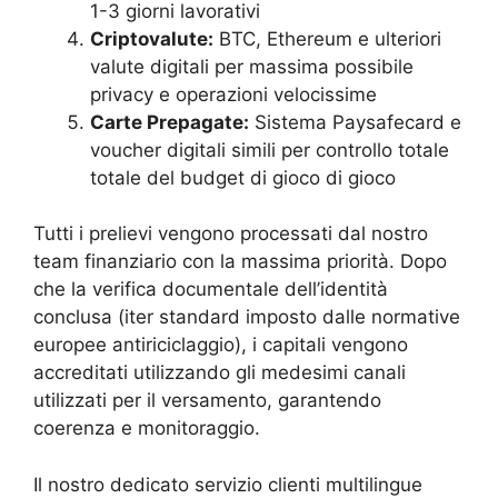
1-3 giorni lavorativi
Criptovalute:
BTC, Ethereum e ulteriori
valute digitali per massima possibile
privacy e operazioni velocissime
Carte Prepagate:
Sistema Paysafecard e
voucher digitali simili per controllo totale
totale del budget di gioco di gioco
Tutti i prelievi vengono processati dal nostro
team finanziario con la massima priorità. Dopo
che la verifica documentale dell’identità
conclusa (iter standard imposto dalle normative
europee antiriciclaggio), i capitali vengono
accreditati utilizzando gli medesimi canali
utilizzati per il versamento, garantendo
coerenza e monitoraggio.
Il nostro dedicato servizio clienti multilingue