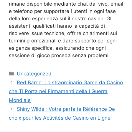
rimane disponibile mediante chat dal vivo, email
e telefono per supportare i utenti in ogni fase
della loro esperienza sul il nostro casino. Gli
assistenti qualificati hanno la capacità di
risolvere issue tecniche, offrire chiarimenti sui
termini promozionali e dare supporto per ogni
esigenza specifica, assicurando che ogni
sessione di gioco proceda senza problemi.
Categories
Uncategorized
Red Baron: Lo straordinario Game da Casinò
che Ti Porta nei Firmamenti della I Guerra
Mondiale
Shiny Wilds : Votre parfaite Référence De
choix pour les Activités de Casino en Ligne