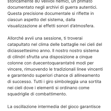
storicamente 80 velivoli nemici, un primato
documentato negli archivi di guerra autentici.
Questa precisione documentale si riflette in
ciascun aspetto del sistema, dalla
visualizzazione ai effetti sonori d’atmosfera.
Allorché avvii una sessione, ti troverai
catapultato nel clima delle battaglie nei cieli del
diciassettesimo anno. Il nostro nostro sistema
di cilindri sfrutta una disposizione a cinque
colonne con duecentoquarantatré modi per
vincere, rimuovendo le tradizionali linee vincenti
e garantendo superiori chance di allineamento
di successo. Tutti i giro simboleggia una sortita
nei cieli dove i elementi si ordinano come
squadriglie di combattimento.
La oscillazione intermedia del gioco garantisce