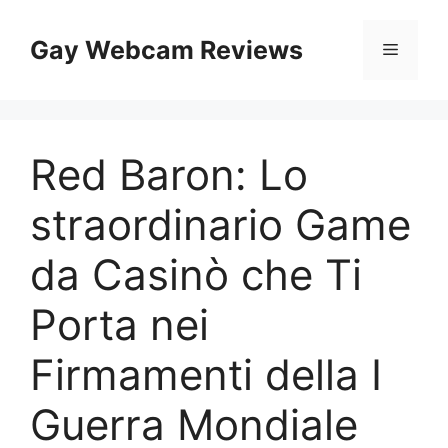
Skip
to
Gay Webcam Reviews
Menu
content
Red Baron: Lo
straordinario Game
da Casinò che Ti
Porta nei
Firmamenti della I
Guerra Mondiale