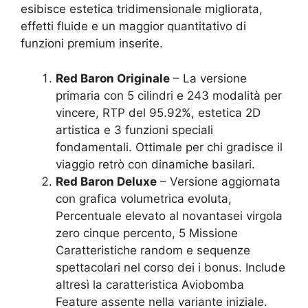
esibisce estetica tridimensionale migliorata,
effetti fluide e un maggior quantitativo di
funzioni premium inserite.
Red Baron Originale
– La versione
primaria con 5 cilindri e 243 modalità per
vincere, RTP del 95.92%, estetica 2D
artistica e 3 funzioni speciali
fondamentali. Ottimale per chi gradisce il
viaggio retrò con dinamiche basilari.
Red Baron Deluxe
– Versione aggiornata
con grafica volumetrica evoluta,
Percentuale elevato al novantasei virgola
zero cinque percento, 5 Missione
Caratteristiche random e sequenze
spettacolari nel corso dei i bonus. Include
altresì la caratteristica Aviobomba
Feature assente nella variante iniziale.