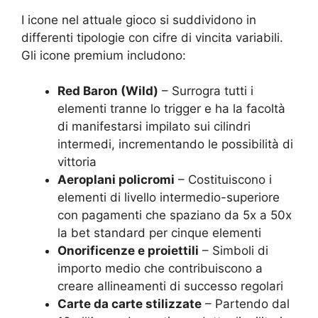
I icone nel attuale gioco si suddividono in
differenti tipologie con cifre di vincita variabili.
Gli icone premium includono:
Red Baron (Wild)
– Surrogra tutti i
elementi tranne lo trigger e ha la facoltà
di manifestarsi impilato sui cilindri
intermedi, incrementando le possibilità di
vittoria
Aeroplani policromi
– Costituiscono i
elementi di livello intermedio-superiore
con pagamenti che spaziano da 5x a 50x
la bet standard per cinque elementi
Onorificenze e proiettili
– Simboli di
importo medio che contribuiscono a
creare allineamenti di successo regolari
Carte da carte stilizzate
– Partendo dal