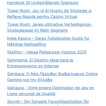
Handbok till Underhållande Spelresor
Tower Rush: Joc-ul Al Nostru de Strategie și
Reflexe Rapide pentru Cazino Virtual
Tower Rush: Jenes ultimative Verteidigungs-
Strategiespiel im Wett-Segment
Kvikk Kasino – Deres Fullstendige Guide for
Nåtidige Nettspilling
StaXino – Vakaa Peliseurasi Vuonna 2025
Spinmama: El Destino Ideal para la
Entretenimiento en Internet
Spinbara: Η Νέα Περίοδος διαδικτυακού Online
Gaming για την Ελλάδα
Spinaura : Votre propre Destination de Jeu en
Ligne sécurisé de Qualité
Skyroll – Din Senaste Favoritdestination för