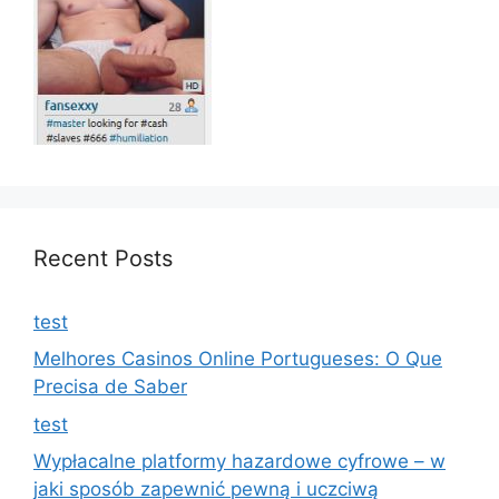
Recent Posts
test
Melhores Casinos Online Portugueses: O Que
Precisa de Saber
test
Wypłacalne platformy hazardowe cyfrowe – w
jaki sposób zapewnić pewną i uczciwą