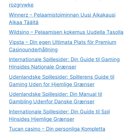
rozgrywkę
Winnerz – Pelaamistoiminnan Uusi Aikakausi
Alkaa Täältä
Wildsino – Pelaamisen kokemus Uudella Tasolla
Vipsta – Din egen Ultimata Plats för Premium
Casinounderhållning
Internationale Spillesider: Din Guide til Gaming
Hinsides Nationale Grænser
Udenlandske Spillesider: Spillerens Guide til
Gaming Uden for Hjemlige Grænser
Udenlandske Spillesider: Din Manual til
Gambling Udenfor Danske Grænser
Internationale Spillesider: Din Guide til Spil
Hinsides Hjemlige Grænser
Tucan casino – Din personliga Kompletta