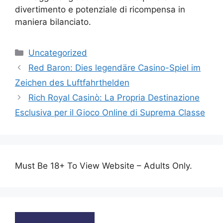
divertimento e potenziale di ricompensa in
maniera bilanciato.
Categories
Uncategorized
Red Baron: Dies legendäre Casino-Spiel im
Zeichen des Luftfahrthelden
Rich Royal Casinò: La Propria Destinazione
Esclusiva per il Gioco Online di Suprema Classe
Must Be 18+ To View Website – Adults Only.