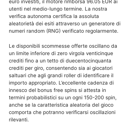
euro investiti, il motore rimborsa 96.05 EUR ai
utenti nel medio-lungo termine. La nostra
verifica autonoma certifica la assoluta
aleatorietà dei esiti attraverso un generatore di
numeri random (RNG) verificato regolarmente.
Le disponibili scommesse offerte oscillano da
un limite inferiore di zero virgola venticinque
crediti fino a un tetto di duecentocinquanta
crediti per giro, consentendo sia ai giocatori
saltuari che agli grandi roller di identificare il
importo appropriato. L’eccellente cadenza di
innesco del bonus free spins si attesta in
termini probabilistici su un ogni 150-200 spin,
anche se la caratteristica aleatoria del gioco
comporta che potranno verificarsi oscillazioni
rilevanti.