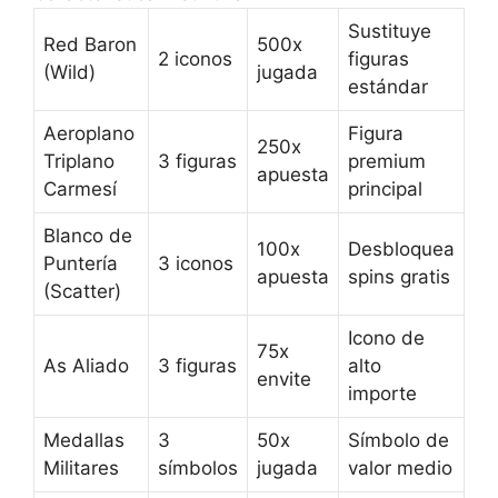
Sustituye
Red Baron
500x
2 iconos
figuras
(Wild)
jugada
estándar
Aeroplano
Figura
250x
Triplano
3 figuras
premium
apuesta
Carmesí
principal
Blanco de
100x
Desbloquea
Puntería
3 iconos
apuesta
spins gratis
(Scatter)
Icono de
75x
As Aliado
3 figuras
alto
envite
importe
Medallas
3
50x
Símbolo de
Militares
símbolos
jugada
valor medio