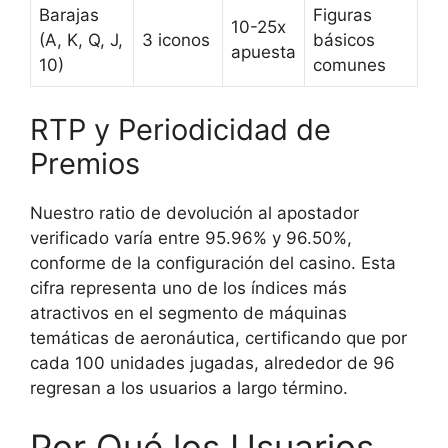
Barajas
Figuras
10-25x
(A, K, Q, J,
3 iconos
básicos
apuesta
10)
comunes
RTP y Periodicidad de
Premios
Nuestro ratio de devolución al apostador
verificado varía entre 95.96% y 96.50%,
conforme de la configuración del casino. Esta
cifra representa uno de los índices más
atractivos en el segmento de máquinas
temáticas de aeronáutica, certificando que por
cada 100 unidades jugadas, alrededor de 96
regresan a los usuarios a largo término.
Por Qué los Usuarios