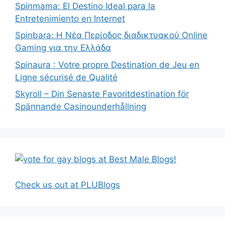
Spinmama: El Destino Ideal para la
Entretenimiento en Internet
Spinbara: Η Νέα Περίοδος διαδικτυακού Online
Gaming για την Ελλάδα
Spinaura : Votre propre Destination de Jeu en
Ligne sécurisé de Qualité
Skyroll – Din Senaste Favoritdestination för
Spännande Casinounderhållning
Check us out at PLUBlogs