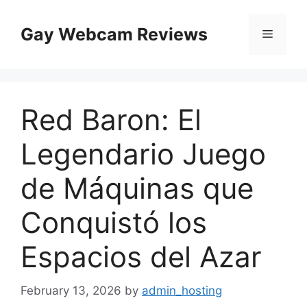
Skip
to
Gay Webcam Reviews
Menu
content
Red Baron: El
Legendario Juego
de Máquinas que
Conquistó los
Espacios del Azar
February 13, 2026
by
admin_hosting