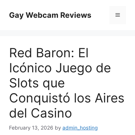
Skip
to
Gay Webcam Reviews
Menu
content
Red Baron: El
Icónico Juego de
Slots que
Conquistó los Aires
del Casino
February 13, 2026
by
admin_hosting