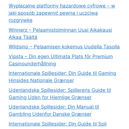
Wypłacalne platformy hazardowe cyfrowe – w
jaki sposób zapewnić pewną i uczciwą
rozgrywkę
Winnerz – Pelaamistoiminnan Uusi Aikakausi
Alkaa Täältä
Wildsino – Pelaamisen kokemus Uudella Tasolla
Vipsta – Din egen Ultimata Plats för Premium
Casinounderhållning
Internationale Spillesider: Din Guide til Gaming
Hinsides Nationale Grænser
Udenlandske Spillesider: Spillerens Guide til
Gaming Uden for Hjemlige Grænser
Udenlandske Spillesider: Din Manual til
Gambling Udenfor Danske Grænser
Internationale Spillesider: Din Guide til Spil