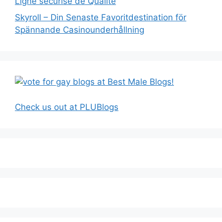
Ligne sécurisé de Qualité
Skyroll – Din Senaste Favoritdestination för
Spännande Casinounderhållning
Check us out at PLUBlogs