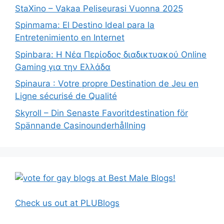
StaXino – Vakaa Peliseurasi Vuonna 2025
Spinmama: El Destino Ideal para la
Entretenimiento en Internet
Spinbara: Η Νέα Περίοδος διαδικτυακού Online
Gaming για την Ελλάδα
Spinaura : Votre propre Destination de Jeu en
Ligne sécurisé de Qualité
Skyroll – Din Senaste Favoritdestination för
Spännande Casinounderhållning
Check us out at PLUBlogs