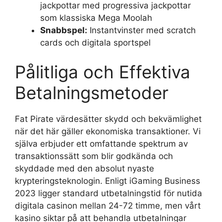
jackpottar med progressiva jackpottar
som klassiska Mega Moolah
Snabbspel:
Instantvinster med scratch
cards och digitala sportspel
Pålitliga och Effektiva
Betalningsmetoder
Fat Pirate värdesätter skydd och bekvämlighet
när det här gäller ekonomiska transaktioner. Vi
själva erbjuder ett omfattande spektrum av
transaktionssätt som blir godkända och
skyddade med den absolut nyaste
krypteringsteknologin. Enligt iGaming Business
2023 ligger standard utbetalningstid för nutida
digitala casinon mellan 24-72 timme, men vårt
kasino siktar på att behandla utbetalningar