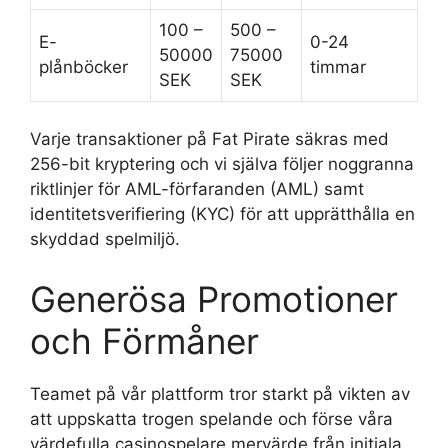
100 –
500 –
E-
0-24
50000
75000
plånböcker
timmar
SEK
SEK
Varje transaktioner på Fat Pirate säkras med
256-bit kryptering och vi själva följer noggranna
riktlinjer för AML-förfaranden (AML) samt
identitetsverifiering (KYC) för att upprätthålla en
skyddad spelmiljö.
Generösa Promotioner
och Förmåner
Teamet på vår plattform tror starkt på vikten av
att uppskatta trogen spelande och förse våra
värdefulla casinospelare mervärde från initiala