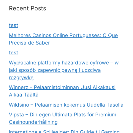
Recent Posts
test
Melhores Casinos Online Portugueses: O Que
Precisa de Saber
test
Wypłacalne platformy hazardowe cyfrowe – w
jaki sposób zapewnić pewną i uczciwą
rozgrywkę
Winnerz – Pelaamistoiminnan Uusi Aikakausi
Alkaa Täältä
Wildsino – Pelaamisen kokemus Uudella Tasolla
Vipsta – Din egen Ultimata Plats för Premium
Casinounderhållning
Internationale Spillesider: Din Guide til Gaming