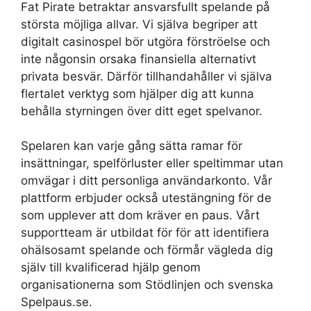
Fat Pirate betraktar ansvarsfullt spelande på
största möjliga allvar. Vi själva begriper att
digitalt casinospel bör utgöra förströelse och
inte någonsin orsaka finansiella alternativt
privata besvär. Därför tillhandahåller vi själva
flertalet verktyg som hjälper dig att kunna
behålla styrningen över ditt eget spelvanor.
Spelaren kan varje gång sätta ramar för
insättningar, spelförluster eller speltimmar utan
omvägar i ditt personliga användarkonto. Vår
plattform erbjuder också utestängning för de
som upplever att dom kräver en paus. Vårt
supportteam är utbildat för för att identifiera
ohälsosamt spelande och förmår vägleda dig
själv till kvalificerad hjälp genom
organisationerna som Stödlinjen och svenska
Spelpaus.se.