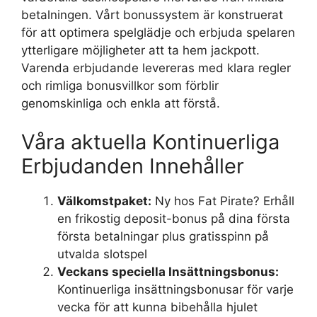
betalningen. Vårt bonussystem är konstruerat
för att optimera spelglädje och erbjuda spelaren
ytterligare möjligheter att ta hem jackpott.
Varenda erbjudande levereras med klara regler
och rimliga bonusvillkor som förblir
genomskinliga och enkla att förstå.
Våra aktuella Kontinuerliga
Erbjudanden Innehåller
Välkomstpaket:
Ny hos Fat Pirate? Erhåll
en frikostig deposit-bonus på dina första
första betalningar plus gratisspinn på
utvalda slotspel
Veckans speciella Insättningsbonus:
Kontinuerliga insättningsbonusar för varje
vecka för att kunna bibehålla hjulet