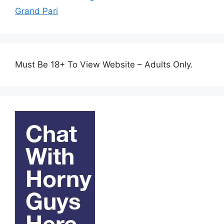
Grand Pari
Must Be 18+ To View Website – Adults Only.