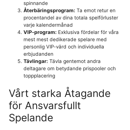
spinnande
Återbäringsprogram:
Ta emot retur en
procentandel av dina totala spelförluster
varje kalendermånad
VIP-program:
Exklusiva fördelar för våra
mest mest dedikerade spelare med
personlig VIP-värd och individuella
erbjudanden
Tävlingar:
Tävla gentemot andra
deltagare om betydande prispooler och
toppplacering
Vårt starka Åtagande
för Ansvarsfullt
Spelande