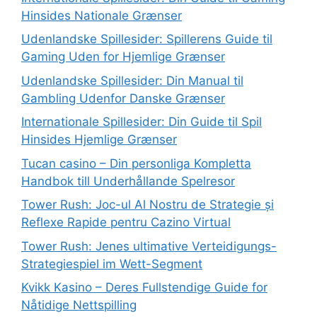
Hinsides Nationale Grænser
Udenlandske Spillesider: Spillerens Guide til
Gaming Uden for Hjemlige Grænser
Udenlandske Spillesider: Din Manual til
Gambling Udenfor Danske Grænser
Internationale Spillesider: Din Guide til Spil
Hinsides Hjemlige Grænser
Tucan casino – Din personliga Kompletta
Handbok till Underhållande Spelresor
Tower Rush: Joc-ul Al Nostru de Strategie și
Reflexe Rapide pentru Cazino Virtual
Tower Rush: Jenes ultimative Verteidigungs-
Strategiespiel im Wett-Segment
Kvikk Kasino – Deres Fullstendige Guide for
Nåtidige Nettspilling