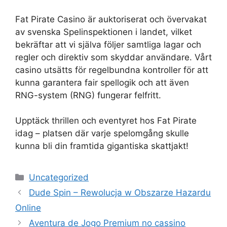
Fat Pirate Casino är auktoriserat och övervakat
av svenska Spelinspektionen i landet, vilket
bekräftar att vi själva följer samtliga lagar och
regler och direktiv som skyddar användare. Vårt
casino utsätts för regelbundna kontroller för att
kunna garantera fair spellogik och att även
RNG-system (RNG) fungerar felfritt.
Upptäck thrillen och eventyret hos Fat Pirate
idag – platsen där varje spelomgång skulle
kunna bli din framtida gigantiska skattjakt!
Categories
Uncategorized
Dude Spin – Rewolucja w Obszarze Hazardu
Online
Aventura de Jogo Premium no cassino