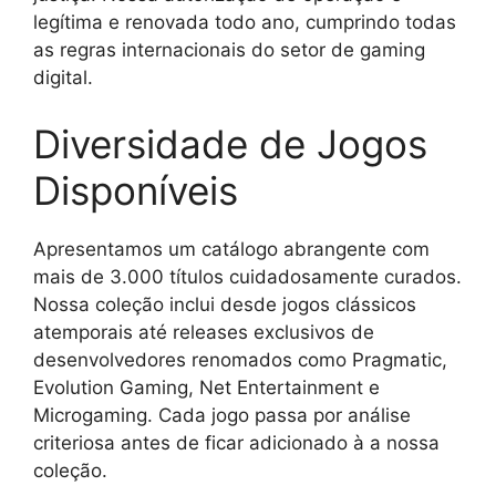
legítima e renovada todo ano, cumprindo todas
as regras internacionais do setor de gaming
digital.
Diversidade de Jogos
Disponíveis
Apresentamos um catálogo abrangente com
mais de 3.000 títulos cuidadosamente curados.
Nossa coleção inclui desde jogos clássicos
atemporais até releases exclusivos de
desenvolvedores renomados como Pragmatic,
Evolution Gaming, Net Entertainment e
Microgaming. Cada jogo passa por análise
criteriosa antes de ficar adicionado à a nossa
coleção.