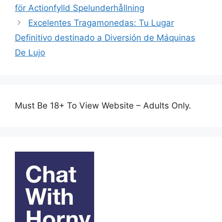
för Actionfylld Spelunderhållning
Excelentes Tragamonedas: Tu Lugar
Definitivo destinado a Diversión de Máquinas
De Lujo
Must Be 18+ To View Website – Adults Only.