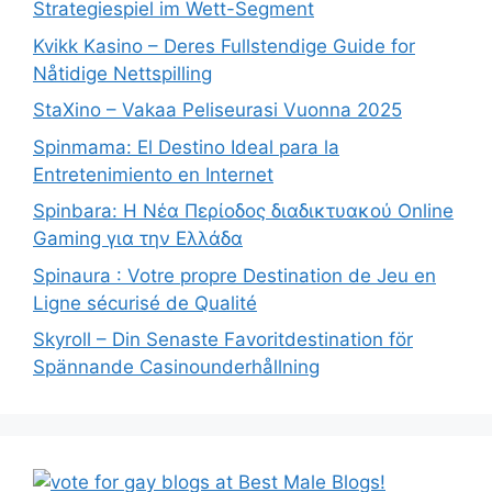
Strategiespiel im Wett-Segment
Kvikk Kasino – Deres Fullstendige Guide for
Nåtidige Nettspilling
StaXino – Vakaa Peliseurasi Vuonna 2025
Spinmama: El Destino Ideal para la
Entretenimiento en Internet
Spinbara: Η Νέα Περίοδος διαδικτυακού Online
Gaming για την Ελλάδα
Spinaura : Votre propre Destination de Jeu en
Ligne sécurisé de Qualité
Skyroll – Din Senaste Favoritdestination för
Spännande Casinounderhållning