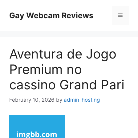
Skip
to
Gay Webcam Reviews
Menu
content
Aventura de Jogo
Premium no
cassino Grand Pari
February 10, 2026
by
admin_hosting