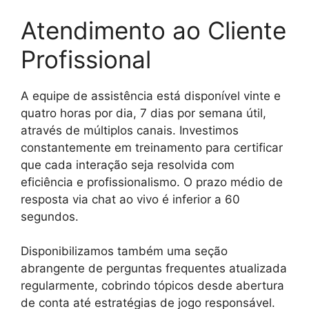
Atendimento ao Cliente
Profissional
A equipe de assistência está disponível vinte e
quatro horas por dia, 7 dias por semana útil,
através de múltiplos canais. Investimos
constantemente em treinamento para certificar
que cada interação seja resolvida com
eficiência e profissionalismo. O prazo médio de
resposta via chat ao vivo é inferior a 60
segundos.
Disponibilizamos também uma seção
abrangente de perguntas frequentes atualizada
regularmente, cobrindo tópicos desde abertura
de conta até estratégias de jogo responsável.