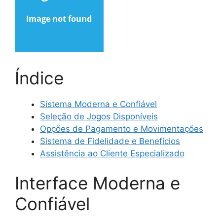
Índice
Sistema Moderna e Confiável
Seleção de Jogos Disponíveis
Opções de Pagamento e Movimentações
Sistema de Fidelidade e Benefícios
Assistência ao Cliente Especializado
Interface Moderna e
Confiável