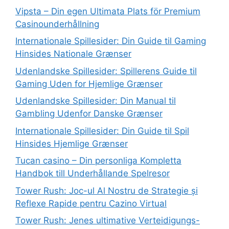
Vipsta – Din egen Ultimata Plats för Premium
Casinounderhållning
Internationale Spillesider: Din Guide til Gaming
Hinsides Nationale Grænser
Udenlandske Spillesider: Spillerens Guide til
Gaming Uden for Hjemlige Grænser
Udenlandske Spillesider: Din Manual til
Gambling Udenfor Danske Grænser
Internationale Spillesider: Din Guide til Spil
Hinsides Hjemlige Grænser
Tucan casino – Din personliga Kompletta
Handbok till Underhållande Spelresor
Tower Rush: Joc-ul Al Nostru de Strategie și
Reflexe Rapide pentru Cazino Virtual
Tower Rush: Jenes ultimative Verteidigungs-