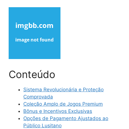
Conteúdo
Sistema Revolucionária e Proteção
Comprovada
Coleção Amplo de Jogos Premium
Bônus e Incentivos Exclusivas
Opções de Pagamento Ajustados ao
Público Lusitano