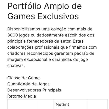
Portfólio Amplo de
Games Exclusivos
Disponibilizamos uma coleção com mais de
3000 jogos cuidadosamente escolhidos dos
principais fornecedores da setor. Estas
colaborações profissionais que firmámos com
criadores reconhecidos garantem padrão de
imagem excepcional e dinâmicas de jogo
criativas.
Classe de Game
Quantidade de Jogos
Desenvolvedores Principais
Retorno Média
NetEnt