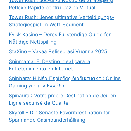
Tower Rush: Joc-ul Al Nostru de Strategie și
Reflexe Rapide pentru Cazino Virtual
Tower Rush: Jenes ultimative Verteidigungs-
Strategiespiel im Wett-Segment
Kvikk Kasino – Deres Fullstendige Guide for
Nåtidige Nettspilling
StaXino – Vakaa Peliseurasi Vuonna 2025
Spinmama: El Destino Ideal para la
Entretenimiento en Internet
Spinbara: Η Νέα Περίοδος διαδικτυακού Online
Gaming για την Ελλάδα
Spinaura : Votre propre Destination de Jeu en
Ligne sécurisé de Qualité
Skyroll – Din Senaste Favoritdestination för
Spännande Casinounderhållning