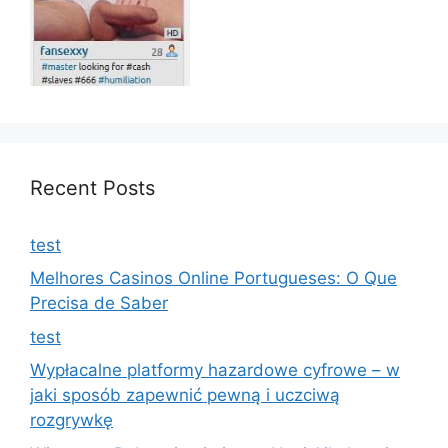
Recent Posts
test
Melhores Casinos Online Portugueses: O Que
Precisa de Saber
test
Wypłacalne platformy hazardowe cyfrowe – w
jaki sposób zapewnić pewną i uczciwą
rozgrywkę