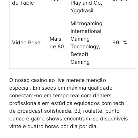
de Table
Play and Go,
Yggdrasil
Microgaming,
International
Mais
Gaming
Vídeo Poker
99,1%
de 80
Technology,
Betsoft
Gaming
O nosso casino ao live merece menção
especial. Emissões em máxima qualidade
conectam-no em tempo real com dealers
profissionais em estúdios equipados com tech
de broadcast sofisticada. BJ, roulette, punto
banco e game shows encontram-se disponíveis
vinte e quatro horas por dia por dia.