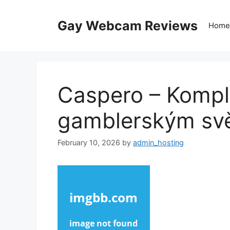
Skip
to
Gay Webcam Reviews
Home
content
Caspero – Kompl
gamblerským sv
February 10, 2026
by
admin_hosting