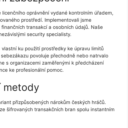
 licenčního oprávnění vydané kontrolním úřadem,
lovaného prostředí. Implementovali jsme
finančních transakcí a osobních údajů. Naše
ezávislými security specialisty.
vlastní ku použití prostředky ke úpravu limitů
t sebezákazu povoluje přechodně nebo natrvalo
eme s organizacemi zaměřenými k předcházení
ce ke profesionální pomoc.
í metody
ariant přizpůsobených nárokům českých hráčů.
e šifrovaných transakčních bran spolu instantním