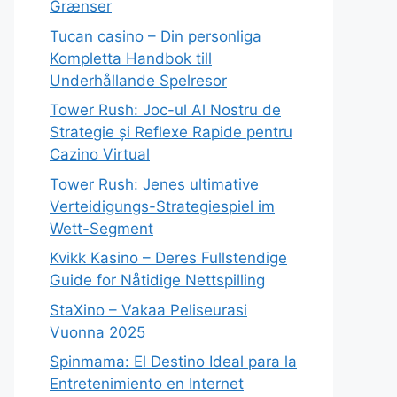
Grænser
Tucan casino – Din personliga
Kompletta Handbok till
Underhållande Spelresor
Tower Rush: Joc-ul Al Nostru de
Strategie și Reflexe Rapide pentru
Cazino Virtual
Tower Rush: Jenes ultimative
Verteidigungs-Strategiespiel im
Wett-Segment
Kvikk Kasino – Deres Fullstendige
Guide for Nåtidige Nettspilling
StaXino – Vakaa Peliseurasi
Vuonna 2025
Spinmama: El Destino Ideal para la
Entretenimiento en Internet