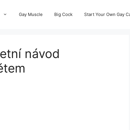
Gay Muscle
Big Cock
Start Your Own Gay 
etní návod
ětem