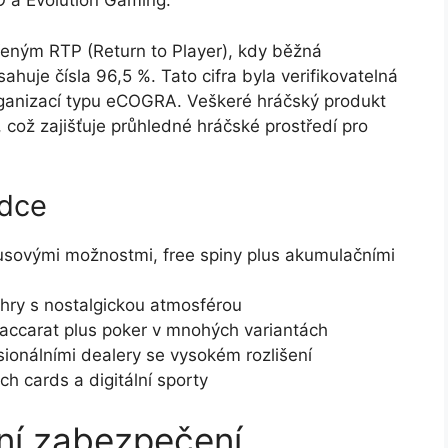
O a Evolution Gaming.
řeným RTP (Return to Player), kdy běžná
ahuje čísla 96,5 %. Tato cifra byla verifikovatelná
rganizací typu eCOGRA. Veškeré hráčský produkt
 což zajišťuje průhledné hráčské prostředí pro
ídce
usovými možnostmi, free spiny plus akumulačními
 hry s nostalgickou atmosférou
baccarat plus poker v mnohých variantách
esionálními dealery se vysokém rozlišení
tch cards a digitální sporty
ní zabezpečení