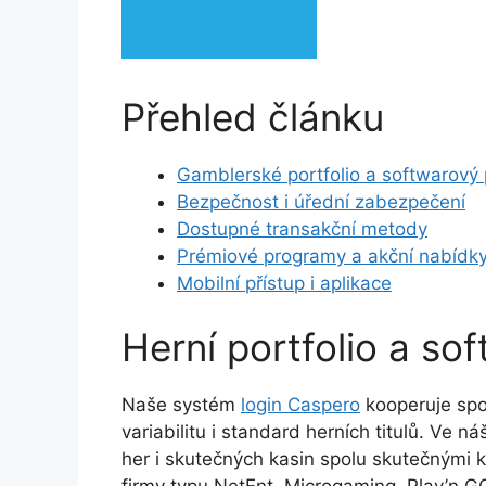
Přehled článku
Gamblerské portfolio a softwarový 
Bezpečnost i úřední zabezpečení
Dostupné transakční metody
Prémiové programy a akční nabídk
Mobilní přístup i aplikace
Herní portfolio a sof
Naše systém
login Caspero
kooperuje spol
variabilitu i standard herních titulů. Ve n
her i skutečných kasin spolu skutečnými kr