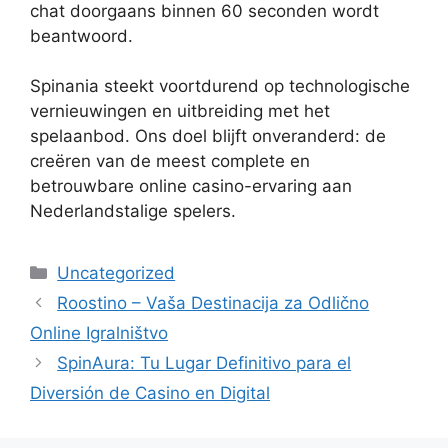
chat doorgaans binnen 60 seconden wordt
beantwoord.
Spinania steekt voortdurend op technologische
vernieuwingen en uitbreiding met het
spelaanbod. Ons doel blijft onveranderd: de
creëren van de meest complete en
betrouwbare online casino-ervaring aan
Nederlandstalige spelers.
Categories
Uncategorized
Roostino – Vaša Destinacija za Odlično
Online Igralništvo
SpinAura: Tu Lugar Definitivo para el
Diversión de Casino en Digital