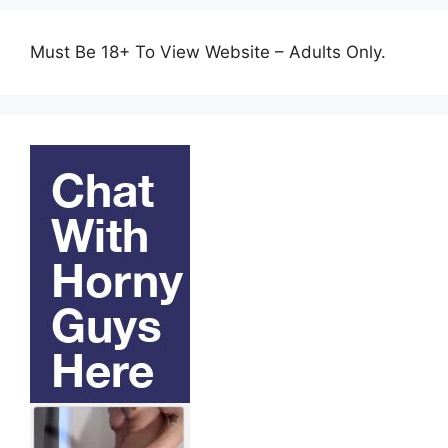
Must Be 18+ To View Website – Adults Only.