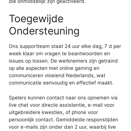
die onmiddellijk zijn geactiveerd.
Toegewijde
Ondersteuning
Ons supportteam staat 24 uur elke dag, 7 d per
week klaar om vragen te beantwoorden en
issues op lossen. De werknemers zijn getraind
op alle aspecten met online gaming en
communiceren vloeiend Nederlands, wat
communicatie eenvoudig en effectief maakt.
Spelers kunnen contact naar ons opnemen via
live chat voor directe assistentie, e-mail voor
uitgebreidere kwesties, of phone voor
persoonlijk contact. Gemiddelde responstijden
voor e-mails zijn onder dan 2 uur, waarbij live