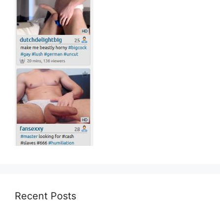
Recent Posts