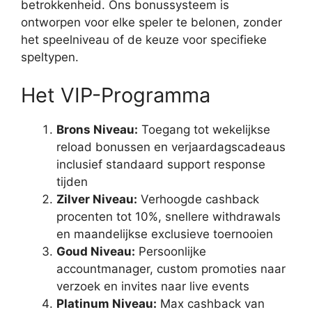
betrokkenheid. Ons bonussysteem is
ontworpen voor elke speler te belonen, zonder
het speelniveau of de keuze voor specifieke
speltypen.
Het VIP-Programma
Brons Niveau:
Toegang tot wekelijkse
reload bonussen en verjaardagscadeaus
inclusief standaard support response
tijden
Zilver Niveau:
Verhoogde cashback
procenten tot 10%, snellere withdrawals
en maandelijkse exclusieve toernooien
Goud Niveau:
Persoonlijke
accountmanager, custom promoties naar
verzoek en invites naar live events
Platinum Niveau:
Max cashback van