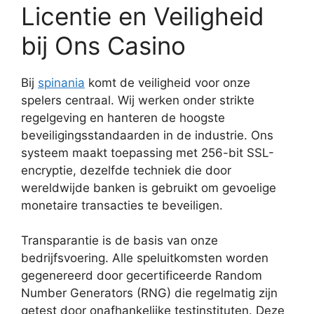
Licentie en Veiligheid
bij Ons Casino
Bij
spinania
komt de veiligheid voor onze
spelers centraal. Wij werken onder strikte
regelgeving en hanteren de hoogste
beveiligingsstandaarden in de industrie. Ons
systeem maakt toepassing met 256-bit SSL-
encryptie, dezelfde techniek die door
wereldwijde banken is gebruikt om gevoelige
monetaire transacties te beveiligen.
Transparantie is de basis van onze
bedrijfsvoering. Alle speluitkomsten worden
gegenereerd door gecertificeerde Random
Number Generators (RNG) die regelmatig zijn
getest door onafhankelijke testinstituten. Deze