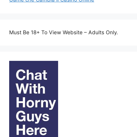
Must Be 18+ To View Website – Adults Only.