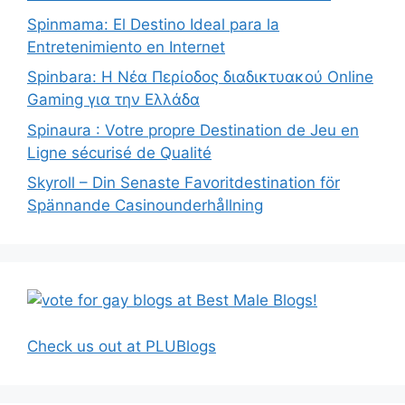
Spinmama: El Destino Ideal para la
Entretenimiento en Internet
Spinbara: Η Νέα Περίοδος διαδικτυακού Online
Gaming για την Ελλάδα
Spinaura : Votre propre Destination de Jeu en
Ligne sécurisé de Qualité
Skyroll – Din Senaste Favoritdestination för
Spännande Casinounderhållning
Check us out at PLUBlogs