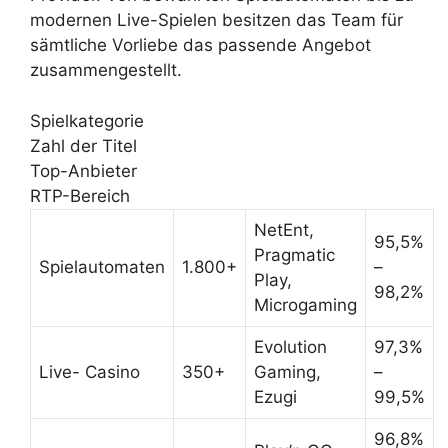
modernen Live-Spielen besitzen das Team für
sämtliche Vorliebe das passende Angebot
zusammengestellt.
Spielkategorie
Zahl der Titel
Top-Anbieter
RTP-Bereich
NetEnt,
95,5%
Pragmatic
Spielautomaten
1.800+
–
Play,
98,2%
Microgaming
Evolution
97,3%
Live- Casino
350+
Gaming,
–
Ezugi
99,5%
96,8%