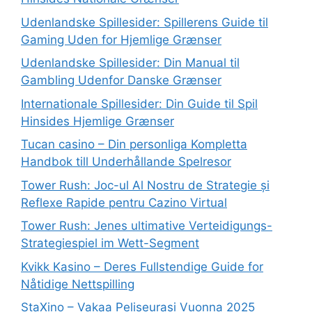
Udenlandske Spillesider: Spillerens Guide til
Gaming Uden for Hjemlige Grænser
Udenlandske Spillesider: Din Manual til
Gambling Udenfor Danske Grænser
Internationale Spillesider: Din Guide til Spil
Hinsides Hjemlige Grænser
Tucan casino – Din personliga Kompletta
Handbok till Underhållande Spelresor
Tower Rush: Joc-ul Al Nostru de Strategie și
Reflexe Rapide pentru Cazino Virtual
Tower Rush: Jenes ultimative Verteidigungs-
Strategiespiel im Wett-Segment
Kvikk Kasino – Deres Fullstendige Guide for
Nåtidige Nettspilling
StaXino – Vakaa Peliseurasi Vuonna 2025