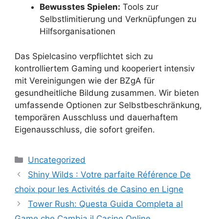
Bewusstes Spielen:
Tools zur
Selbstlimitierung und Verknüpfungen zu
Hilfsorganisationen
Das Spielcasino verpflichtet sich zu
kontrolliertem Gaming und kooperiert intensiv
mit Vereinigungen wie der BZgA für
gesundheitliche Bildung zusammen. Wir bieten
umfassende Optionen zur Selbstbeschränkung,
temporären Ausschluss und dauerhaftem
Eigenausschluss, die sofort greifen.
Categories
Uncategorized
Shiny Wilds : Votre parfaite Référence De
choix pour les Activités de Casino en Ligne
Tower Rush: Questa Guida Completa al
Game che Cambia il Casino Online