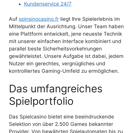
Kundenservice 24/7
Auf
spinsinocasino.fr
liegt Ihre Spielerlebnis im
Mittelpunkt der Ausrichtung. Unser Team haben
eine Plattform entwickelt, jene neueste Technik
mit unserer einfachen Interface kombiniert und
parallel beste Sicherheitsvorkehrungen
gewährleistet. Unsere Aufgabe ist dabei, jedem
Nutzer ein gerechtes, vergnügliches und
kontrolliertes Gaming-Umfeld zu ermöglichen.
Das umfangreiches
Spielportfolio
Das Spielcasino bietet eine beeindruckende
Selektion von über 2.500 Games bekannter
Provider. Von bewährten Spielautomaten bis zu