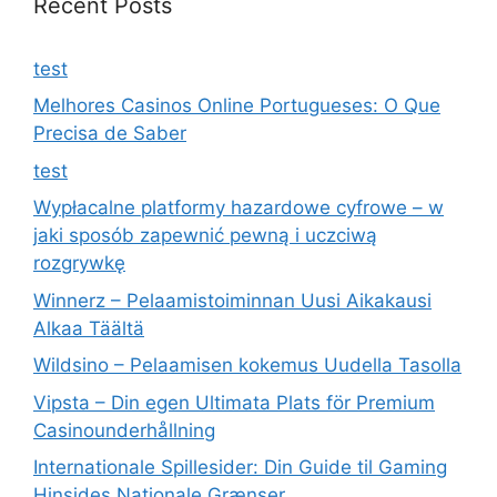
Recent Posts
test
Melhores Casinos Online Portugueses: O Que
Precisa de Saber
test
Wypłacalne platformy hazardowe cyfrowe – w
jaki sposób zapewnić pewną i uczciwą
rozgrywkę
Winnerz – Pelaamistoiminnan Uusi Aikakausi
Alkaa Täältä
Wildsino – Pelaamisen kokemus Uudella Tasolla
Vipsta – Din egen Ultimata Plats för Premium
Casinounderhållning
Internationale Spillesider: Din Guide til Gaming
Hinsides Nationale Grænser