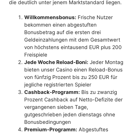
die deutlich unter jenem Marktstandard liegen.
Willkommensbonus:
Frische Nutzer
bekommen einen abgestuften
Bonusbetrag auf die ersten drei
Geldeinzahlungen mit dem Gesamtwert
von höchstens eintausend EUR plus 200
Freispiele
Jede Woche Reload-Boni:
Jeder Montag
bieten unser Casino einen Reload-Bonus
von fünfzig Prozent bis zu 250 EUR für
jegliche registrierten Spieler
Cashback-Programm:
Bis zu zwanzig
Prozent Cashback auf Netto-Defizite der
vergangenen sieben Tage,
gutgeschrieben jeden dienstags ohne
Bonusbedingungen
Premium-Programm:
Abgestuftes