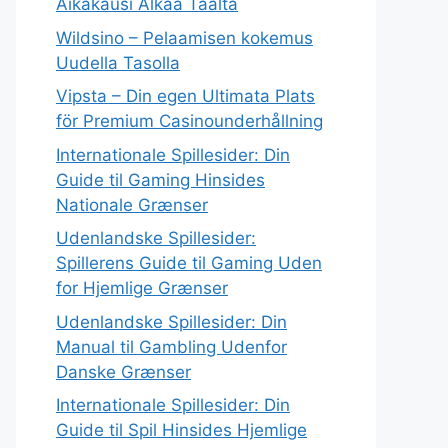
Aikakausi Alkaa Täältä
Wildsino – Pelaamisen kokemus
Uudella Tasolla
Vipsta – Din egen Ultimata Plats
för Premium Casinounderhållning
Internationale Spillesider: Din
Guide til Gaming Hinsides
Nationale Grænser
Udenlandske Spillesider:
Spillerens Guide til Gaming Uden
for Hjemlige Grænser
Udenlandske Spillesider: Din
Manual til Gambling Udenfor
Danske Grænser
Internationale Spillesider: Din
Guide til Spil Hinsides Hjemlige