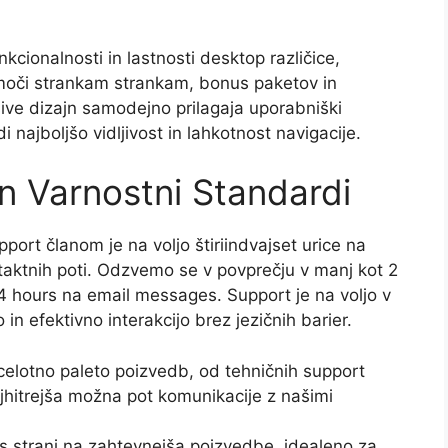
kcionalnosti in lastnosti desktop različice,
moči strankam strankam, bonus paketov in
ve dizajn samodejno prilagaja uporabniški
i najboljšo vidljivost in lahkotnost navigacije.
n Varnostni Standardi
ort članom je na voljo štiriindvajset urice na
aktnih poti. Odzvemo se v povprečju v manj kot 2
4 hours na email messages. Support je na voljo v
o in efektivno interakcijo brez jezičnih barier.
elotno paleto poizvedb, od tehničnih support
hitrejša možna pot komunikacije z našimi
s strani na zahtevnejša poizvedbe, idealeno za