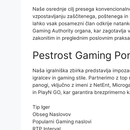
Naše osrednje cilj presega konvencionaln
vzpostavljanju zaščitenega, poštenega in 
lahko vsak posamezni član odkrije natanko 
Gaming Authority organa, kar zagotavlja 
zakonitim in preglednim poslovnim praks
Pestrost Gaming Po
Naša igralniška zbirka predstavlja impozan
igralcev in gaming stile. Partnerimo z top
panogi, vključno z imeni z NetEnt, Micro
in PlayN GO, kar garantira brezprimerno k
Tip Iger
Obseg Naslovov
Popularni Gaming naslovi
RTP Interval