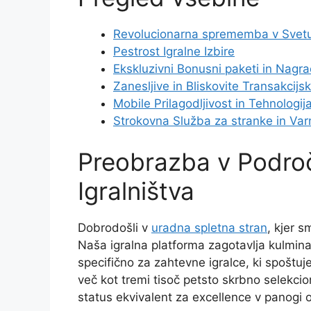
Revolucionarna sprememba v Svetu 
Pestrost Igralne Izbire
Ekskluzivni Bonusni paketi in Nagr
Zanesljive in Bliskovite Transakcijs
Mobile Prilagodljivost in Tehnologij
Strokovna Služba za stranke in Var
Preobrazba v Področ
Igralništva
Dobrodošli v
uradna spletna stran
, kjer s
Naša igralna platforma zagotavlja kulmina
specifično za zahtevne igralce, ki spoštuje
več kot tremi tisoč petsto skrbno selekci
status ekvivalent za excellence v panogi on