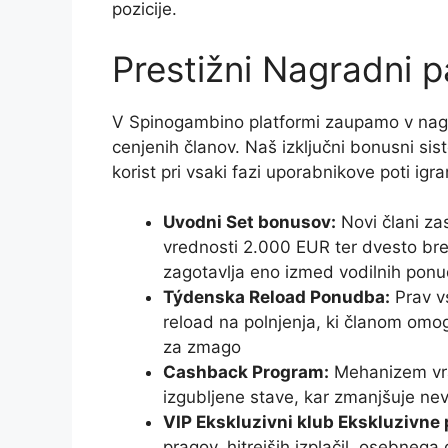
pozicije.
Prestižni Nagradni p
V Spinogambino platformi zaupamo v nagr
cenjenih članov. Naš izključni bonusni si
korist pri vsaki fazi uporabnikove poti igra
Uvodni Set bonusov:
Novi člani zas
vrednosti 2.000 EUR ter dvesto brezp
zagotavlja eno izmed vodilnih pon
Týdenska Reload Ponudba:
Prav v
reload na polnjenja, ki članom omo
za zmago
Cashback Program:
Mehanizem vra
izgubljene stave, kar zmanjšuje ne
VIP Ekskluzivni klub Ekskluzivne 
pragov, hitrejših izplačil, osebnega