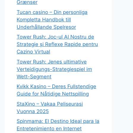
Grænser
Tucan casino – Din personliga
Kompletta Handbok till
Underhållande Spelresor
Tower Rush: Joc-ul Al Nostru de
Strategie și Reflexe Rapide pentru
Cazino Virtual
Tower Rush: Jenes ultimative
Verteidigungs-Strategiespiel im
Wett-Segment
Kvikk Kasino – Deres Fullstendige
Guide for Nåtidige Nettspilling
StaXino – Vakaa Peliseurasi
Vuonna 2025
Spinmama: El Destino Ideal para la
Entretenimiento en Internet