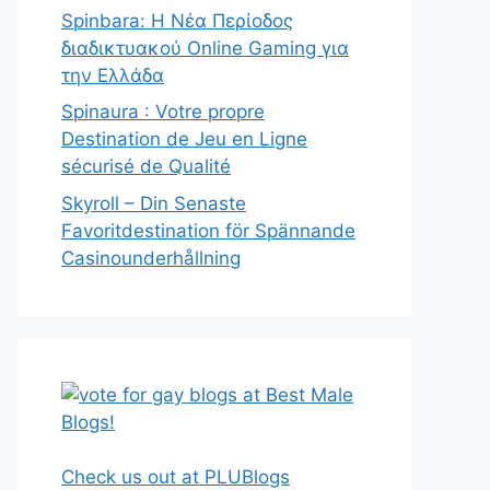
Spinbara: Η Νέα Περίοδος
διαδικτυακού Online Gaming για
την Ελλάδα
Spinaura : Votre propre
Destination de Jeu en Ligne
sécurisé de Qualité
Skyroll – Din Senaste
Favoritdestination för Spännande
Casinounderhållning
Check us out at PLUBlogs