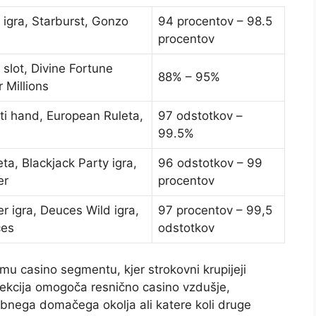
igra, Starburst, Gonzo
94 procentov – 98.5
procentov
slot, Divine Fortune
88% – 95%
 Millions
ti hand, European Ruleta,
97 odstotkov –
99.5%
ta, Blackjack Party igra,
96 odstotkov – 99
er
procentov
er igra, Deuces Wild igra,
97 procentov – 99,5
ces
odstotkov
 casino segmentu, kjer strokovni krupijeji
sekcija omogoča resnično casino vzdušje,
bnega domačega okolja ali katere koli druge