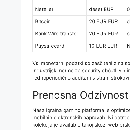
Neteller
deset EUR
0
Bitcoin
20 EUR EUR
d
Bank Wire transfer
20 EUR EUR
o
Paysafecard
10 EUR EUR
N
Vsi monetarni podatki so zaščiteni z najs
industrijski normo za security občutljivih 
rednoperiodično auditani s strani strokov
Prenosna Odzivnost 
Naša igralna gaming platforma je optimiz
mobilnih elektronskih napravah. Ni potre
kolekcija je available takoj skozi web br