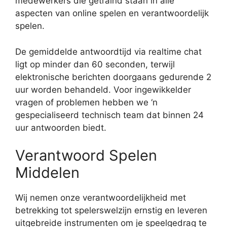
medewerkers die getraind staan in alle
aspecten van online spelen en verantwoordelijk
spelen.
De gemiddelde antwoordtijd via realtime chat
ligt op minder dan 60 seconden, terwijl
elektronische berichten doorgaans gedurende 2
uur worden behandeld. Voor ingewikkelder
vragen of problemen hebben we ‘n
gespecialiseerd technisch team dat binnen 24
uur antwoorden biedt.
Verantwoord Spelen
Middelen
Wij nemen onze verantwoordelijkheid met
betrekking tot spelerswelzijn ernstig en leveren
uitgebreide instrumenten om je speelgedrag te