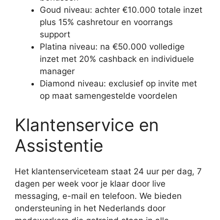
Goud niveau: achter €10.000 totale inzet
plus 15% cashretour en voorrangs
support
Platina niveau: na €50.000 volledige
inzet met 20% cashback en individuele
manager
Diamond niveau: exclusief op invite met
op maat samengestelde voordelen
Klantenservice en
Assistentie
Het klantenserviceteam staat 24 uur per dag, 7
dagen per week voor je klaar door live
messaging, e-mail en telefoon. We bieden
ondersteuning in het Nederlands door