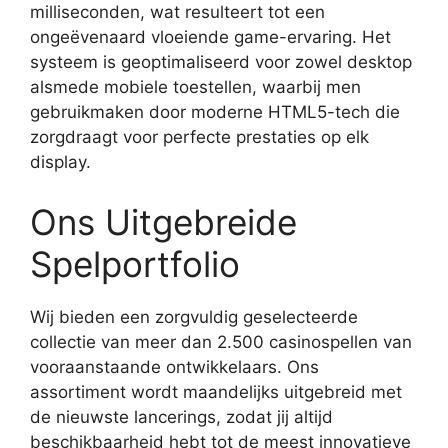
milliseconden, wat resulteert tot een
ongeëvenaard vloeiende game-ervaring. Het
systeem is geoptimaliseerd voor zowel desktop
alsmede mobiele toestellen, waarbij men
gebruikmaken door moderne HTML5-tech die
zorgdraagt voor perfecte prestaties op elk
display.
Ons Uitgebreide
Spelportfolio
Wij bieden een zorgvuldig geselecteerde
collectie van meer dan 2.500 casinospellen van
vooraanstaande ontwikkelaars. Ons
assortiment wordt maandelijks uitgebreid met
de nieuwste lancerings, zodat jij altijd
beschikbaarheid hebt tot de meest innovatieve