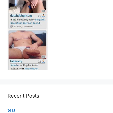
Recent Posts
test