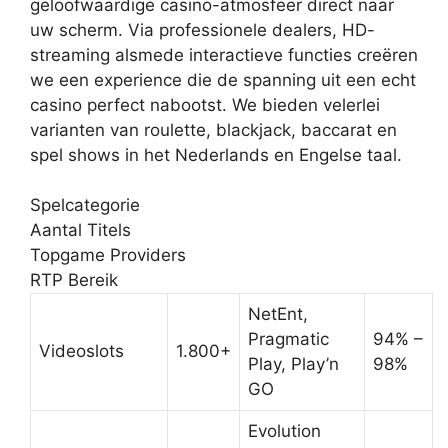
geloofwaardige casino-atmosfeer direct naar
uw scherm. Via professionele dealers, HD-
streaming alsmede interactieve functies creëren
we een experience die de spanning uit een echt
casino perfect nabootst. We bieden velerlei
varianten van roulette, blackjack, baccarat en
spel shows in het Nederlands en Engelse taal.
Spelcategorie
Aantal Titels
Topgame Providers
RTP Bereik
NetEnt,
Pragmatic
94% –
Videoslots
1.800+
Play, Play’n
98%
GO
Evolution