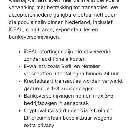
verwerking met betrekking tot transacties. We
accepteren iedere gangbare betaalmethoden
die populair zijn binnen Nederland, inclusief
iDEAL, creditcards, e-portefeuilles en
bankoverschrijvingen.
iDEAL stortingen zijn direct verwerkt
zonder additionele kosten
E-wallets zoals Skrill en Neteller
verschaffen uitbetalingen binnen 24 uur
Kredietkaart transacties worden verwerkt
gedurende 1-3 arbeidsdagen
Bankoverschrijvingen nemen max 3-5
bedrijfsdagen in aanspraak
Cryptovaluta stortingen via Bitcoin en
Ethereum staan beschikbaar wegens
extra privacy