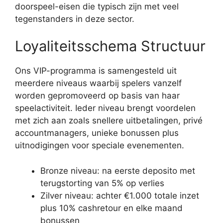
doorspeel-eisen die typisch zijn met veel
tegenstanders in deze sector.
Loyaliteitsschema Structuur
Ons VIP-programma is samengesteld uit
meerdere niveaus waarbij spelers vanzelf
worden gepromoveerd op basis van haar
speelactiviteit. Ieder niveau brengt voordelen
met zich aan zoals snellere uitbetalingen, privé
accountmanagers, unieke bonussen plus
uitnodigingen voor speciale evenementen.
Bronze niveau: na eerste deposito met
terugstorting van 5% op verlies
Zilver niveau: achter €1.000 totale inzet
plus 10% cashretour en elke maand
bonussen