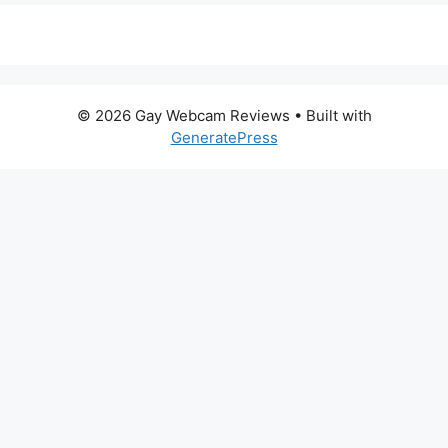
© 2026 Gay Webcam Reviews
• Built with
GeneratePress