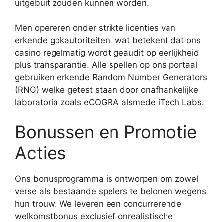
uitgebuit zouden kunnen worden.
Men opereren onder strikte licenties van
erkende gokautoriteiten, wat betekent dat ons
casino regelmatig wordt geaudit op eerlijkheid
plus transparantie. Alle spellen op ons portaal
gebruiken erkende Random Number Generators
(RNG) welke getest staan door onafhankelijke
laboratoria zoals eCOGRA alsmede iTech Labs.
Bonussen en Promotie
Acties
Ons bonusprogramma is ontworpen om zowel
verse als bestaande spelers te belonen wegens
hun trouw. We leveren een concurrerende
welkomstbonus exclusief onrealistische