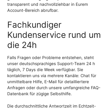
transparent und nachvollziehbar in Eurem
Account-Bereich abrufbar.
Fachkundiger
Kundenservice rund um
die 24h
Falls Fragen oder Probleme entstehen, steht
unser deutschsprachiges Support-Team 24 h
täglich, 7 Days die Week verfügbar. Sie
kontaktieren uns via mehrere Kanäle: Chat für
unmittelbare Hilfe, E-Mail für detailliertere
Anfragen oder durch unsere umfangreiche FAQ-
Datenbank für zügige Selbsthilfe.
Die durchschnittliche Antwortzeit im Echtzeit-