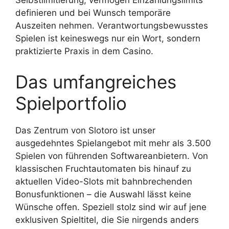
Selbstlimitierung, vermögen Einzahlungslimits
definieren und bei Wunsch temporäre
Auszeiten nehmen. Verantwortungsbewusstes
Spielen ist keineswegs nur ein Wort, sondern
praktizierte Praxis in dem Casino.
Das umfangreiches
Spielportfolio
Das Zentrum von Slotoro ist unser
ausgedehntes Spielangebot mit mehr als 3.500
Spielen von führenden Softwareanbietern. Von
klassischen Fruchtautomaten bis hinauf zu
aktuellen Video-Slots mit bahnbrechenden
Bonusfunktionen – die Auswahl lässt keine
Wünsche offen. Speziell stolz sind wir auf jene
exklusiven Spieltitel, die Sie nirgends anders