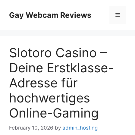
Skip
to
Gay Webcam Reviews
Menu
content
Slotoro Casino –
Deine Erstklasse-
Adresse für
hochwertiges
Online-Gaming
February 10, 2026
by
admin_hosting