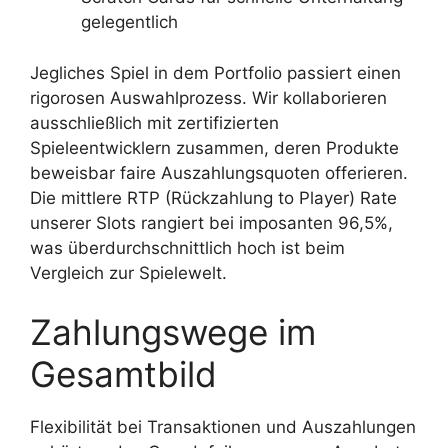
gelegentlich
Jegliches Spiel in dem Portfolio passiert einen
rigorosen Auswahlprozess. Wir kollaborieren
ausschließlich mit zertifizierten
Spieleentwicklern zusammen, deren Produkte
beweisbar faire Auszahlungsquoten offerieren.
Die mittlere RTP (Rückzahlung to Player) Rate
unserer Slots rangiert bei imposanten 96,5%,
was überdurchschnittlich hoch ist beim
Vergleich zur Spielewelt.
Zahlungswege im
Gesamtbild
Flexibilität bei Transaktionen und Auszahlungen