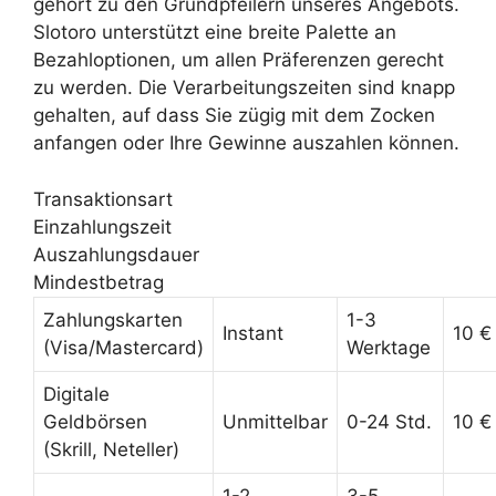
gehört zu den Grundpfeilern unseres Angebots.
Slotoro unterstützt eine breite Palette an
Bezahloptionen, um allen Präferenzen gerecht
zu werden. Die Verarbeitungszeiten sind knapp
gehalten, auf dass Sie zügig mit dem Zocken
anfangen oder Ihre Gewinne auszahlen können.
Transaktionsart
Einzahlungszeit
Auszahlungsdauer
Mindestbetrag
Zahlungskarten
1-3
Instant
10 €
(Visa/Mastercard)
Werktage
Digitale
Geldbörsen
Unmittelbar
0-24 Std.
10 €
(Skrill, Neteller)
1-2
3-5