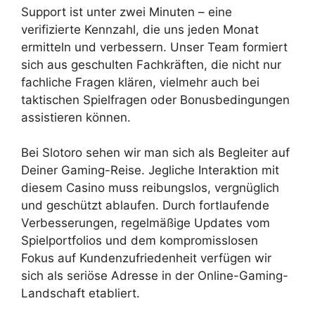
Support ist unter zwei Minuten – eine
verifizierte Kennzahl, die uns jeden Monat
ermitteln und verbessern. Unser Team formiert
sich aus geschulten Fachkräften, die nicht nur
fachliche Fragen klären, vielmehr auch bei
taktischen Spielfragen oder Bonusbedingungen
assistieren können.
Bei Slotoro sehen wir man sich als Begleiter auf
Deiner Gaming-Reise. Jegliche Interaktion mit
diesem Casino muss reibungslos, vergnüglich
und geschützt ablaufen. Durch fortlaufende
Verbesserungen, regelmäßige Updates vom
Spielportfolios und dem kompromisslosen
Fokus auf Kundenzufriedenheit verfügen wir
sich als seriöse Adresse in der Online-Gaming-
Landschaft etabliert.