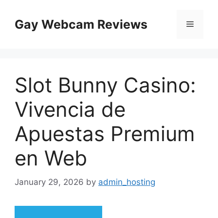
Skip
to
Gay Webcam Reviews
Menu
content
Slot Bunny Casino:
Vivencia de
Apuestas Premium
en Web
January 29, 2026
by
admin_hosting