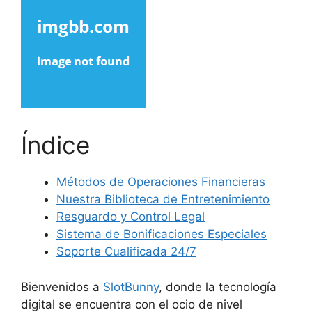
Índice
Métodos de Operaciones Financieras
Nuestra Biblioteca de Entretenimiento
Resguardo y Control Legal
Sistema de Bonificaciones Especiales
Soporte Cualificada 24/7
Bienvenidos a
SlotBunny
, donde la tecnología
digital se encuentra con el ocio de nivel