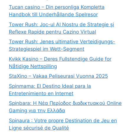
Tucan casino – Din personliga Kompletta
Handbok till Underhållande Spelresor
Tower Rush: Joc-ul Al Nostru de Strategie și
Reflexe Rapide pentru Cazino Virtual
Tower Rush: Jenes ultimative Verteidigungs-
Strategiespiel im Wett-Segment
Kvikk Kasino – Deres Fullstendige Guide for
Nåtidige Nettspilling
StaXino – Vakaa Peliseurasi Vuonna 2025
Spinmama: El Destino Ideal para la
Entretenimiento en Internet
Spinbara: Η Νέα Περίοδος διαδικτυακού Online
Gaming για την Ελλάδα
Spinaura : Votre propre Destination de Jeu en
Ligne sécurisé de Qualité