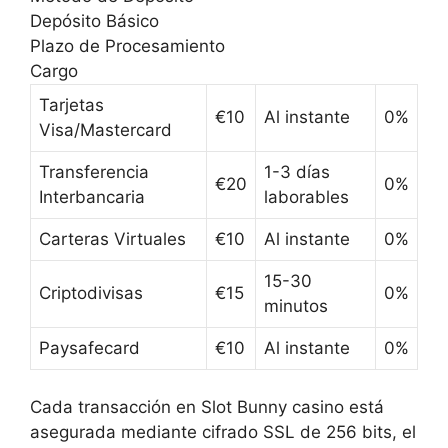
Depósito Básico
Plazo de Procesamiento
Cargo
Tarjetas
€10
Al instante
0%
Visa/Mastercard
Transferencia
1-3 días
€20
0%
Interbancaria
laborables
Carteras Virtuales
€10
Al instante
0%
15-30
Criptodivisas
€15
0%
minutos
Paysafecard
€10
Al instante
0%
Cada transacción en Slot Bunny casino está
asegurada mediante cifrado SSL de 256 bits, el