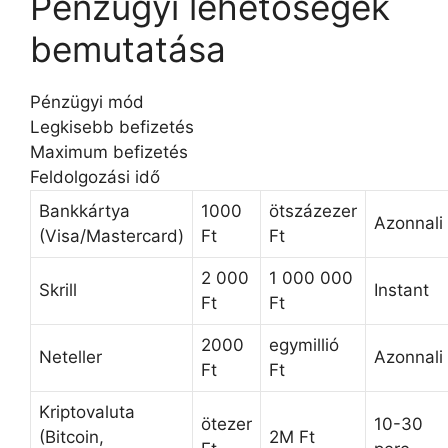
Pénzügyi lehetőségek
bemutatása
Pénzügyi mód
Legkisebb befizetés
Maximum befizetés
Feldolgozási idő
Bankkártya
1000
ötszázezer
Azonnali
(Visa/Mastercard)
Ft
Ft
2 000
1 000 000
Skrill
Instant
Ft
Ft
2000
egymillió
Neteller
Azonnali
Ft
Ft
Kriptovaluta
ötezer
10-30
(Bitcoin,
2M Ft