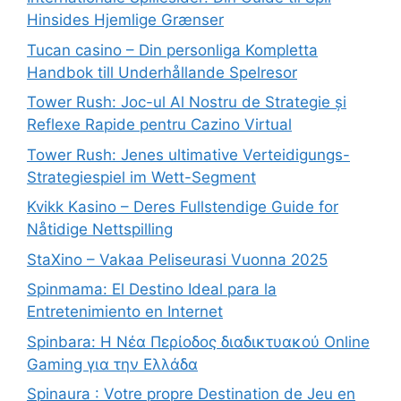
Hinsides Hjemlige Grænser
Tucan casino – Din personliga Kompletta
Handbok till Underhållande Spelresor
Tower Rush: Joc-ul Al Nostru de Strategie și
Reflexe Rapide pentru Cazino Virtual
Tower Rush: Jenes ultimative Verteidigungs-
Strategiespiel im Wett-Segment
Kvikk Kasino – Deres Fullstendige Guide for
Nåtidige Nettspilling
StaXino – Vakaa Peliseurasi Vuonna 2025
Spinmama: El Destino Ideal para la
Entretenimiento en Internet
Spinbara: Η Νέα Περίοδος διαδικτυακού Online
Gaming για την Ελλάδα
Spinaura : Votre propre Destination de Jeu en