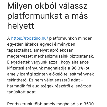
Milyen okból válassz
platformunkat a más
helyett
A
https://roostino.hu/
platformunkon minden
egyetlen játékos egyedi élményben
tapasztalhat, amelyet aprólékosan
megtervezett mechanizmusaink biztosítanak.
Elégedettek vagyunk azzal, hogy általános
kifizetési arányunk meghaladja a 96,3%-ot,
amely iparági szinten előkelő teljesítménynek
tekinthető. Ez nem véletlenszerű adat –
harmadik fél auditcégek részéről ellenőrzött,
tanúsított adat.
Rendszerünk több amely meghaladja a 3500