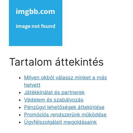
Tartalom áttekintés
Milyen okból válassz minket a más
helyett
Játékkínálat és partnerek
Védelem és szabályozás
Pénzügyi lehetőségek áttekintése
Promóciós rendszerünk működése
Ügyfélszolgálati megoldásaink