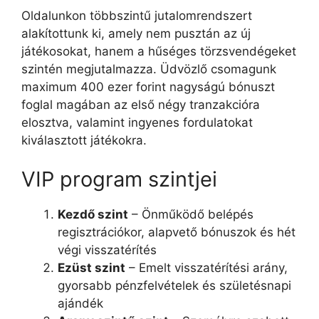
Oldalunkon többszintű jutalomrendszert
alakítottunk ki, amely nem pusztán az új
játékosokat, hanem a hűséges törzsvendégeket
szintén megjutalmazza. Üdvözlő csomagunk
maximum 400 ezer forint nagyságú bónuszt
foglal magában az első négy tranzakcióra
elosztva, valamint ingyenes fordulatokat
kiválasztott játékokra.
VIP program szintjei
Kezdő szint
– Önműködő belépés
regisztrációkor, alapvető bónuszok és hét
végi visszatérítés
Ezüst szint
– Emelt visszatérítési arány,
gyorsabb pénzfelvételek és születésnapi
ajándék