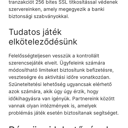
tranzakciót 256 bites SSL titkosítással védenek
szervereinken, amely megegyezik a banki
biztonsági szabványokkal.
Tudatos játék
elköteleződésünk
Felelősségteljesen vesszük a kontrollált
szerencsejáték elveit. Ügyfeleink számára
módosítható limiteket biztosítunk befizetésre,
veszteségre és aktivitási időre vonatkozóan.
Szüneteltetési lehetőség ugyancsak elérhető
azok számára, akik úgy úgy érzik, hogy
időkihagyásra van igényük. Partnereink között
vannak olyan intézmények is, amelyek
problémás játék esetén biztosítanak segítséget.