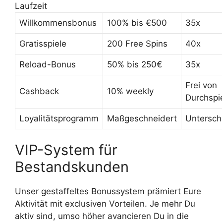
Laufzeit
Willkommensbonus
100% bis €500
35x
Gratisspiele
200 Free Spins
40x
Reload-Bonus
50% bis 250€
35x
Frei von
Cashback
10% weekly
Durchspi
Loyalitätsprogramm
Maßgeschneidert
Untersch
VIP-System für
Bestandskunden
Unser gestaffeltes Bonussystem prämiert Eure
Aktivität mit exclusiven Vorteilen. Je mehr Du
aktiv sind, umso höher avancieren Du in die