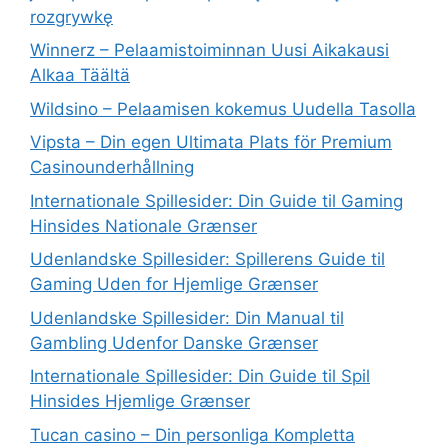
rozgrywkę
Winnerz – Pelaamistoiminnan Uusi Aikakausi
Alkaa Täältä
Wildsino – Pelaamisen kokemus Uudella Tasolla
Vipsta – Din egen Ultimata Plats för Premium
Casinounderhållning
Internationale Spillesider: Din Guide til Gaming
Hinsides Nationale Grænser
Udenlandske Spillesider: Spillerens Guide til
Gaming Uden for Hjemlige Grænser
Udenlandske Spillesider: Din Manual til
Gambling Udenfor Danske Grænser
Internationale Spillesider: Din Guide til Spil
Hinsides Hjemlige Grænser
Tucan casino – Din personliga Kompletta