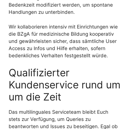
Bedenkzeit modifiziert werden, um spontane
Handlungen zu unterbinden.
Wir kollaborieren intensiv mit Einrichtungen wie
die BZgA für medizinische Bildung kooperativ
und gewährleisten sicher, dass sämtliche User
Access zu Infos und Hilfe erhalten, sofern
bedenkliches Verhalten festgestellt würde.
Qualifizierter
Kundenservice rund um
um die Zeit
Das multilinguales Serviceteam bleibt Euch
stets zur Verfügung, um Queries zu
beantworten und Issues zu beseitigen. Egal ob