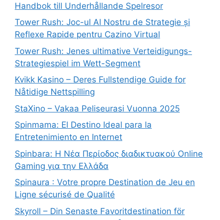
Handbok till Underhållande Spelresor
Tower Rush: Joc-ul Al Nostru de Strategie și
Reflexe Rapide pentru Cazino Virtual
Tower Rush: Jenes ultimative Verteidigungs-
Strategiespiel im Wett-Segment
Kvikk Kasino – Deres Fullstendige Guide for
Nåtidige Nettspilling
StaXino – Vakaa Peliseurasi Vuonna 2025
Spinmama: El Destino Ideal para la
Entretenimiento en Internet
Spinbara: Η Νέα Περίοδος διαδικτυακού Online
Gaming για την Ελλάδα
Spinaura : Votre propre Destination de Jeu en
Ligne sécurisé de Qualité
Skyroll – Din Senaste Favoritdestination för