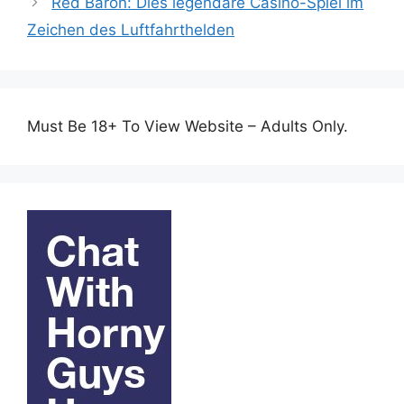
Red Baron: Dies legendäre Casino-Spiel im
Zeichen des Luftfahrthelden
Must Be 18+ To View Website – Adults Only.