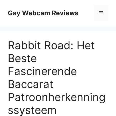
Skip
to
Gay Webcam Reviews
Menu
content
Rabbit Road: Het
Beste
Fascinerende
Baccarat
Patroonherkenning
ssysteem