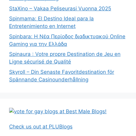
StaXino – Vakaa Peliseurasi Vuonna 2025
Spinmama: El Destino Ideal para la
Entretenimiento en Internet
Spinbara: Η Νέα Περίοδος διαδικτυακού Online
Gaming για την Ελλάδα
Spinaura : Votre propre Destination de Jeu en
Ligne sécurisé de Qualité
Skyroll – Din Senaste Favoritdestination för
Spännande Casinounderhållning
Check us out at PLUBlogs