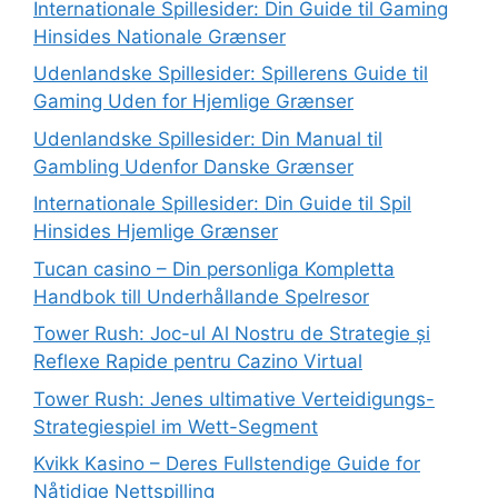
Internationale Spillesider: Din Guide til Gaming
Hinsides Nationale Grænser
Udenlandske Spillesider: Spillerens Guide til
Gaming Uden for Hjemlige Grænser
Udenlandske Spillesider: Din Manual til
Gambling Udenfor Danske Grænser
Internationale Spillesider: Din Guide til Spil
Hinsides Hjemlige Grænser
Tucan casino – Din personliga Kompletta
Handbok till Underhållande Spelresor
Tower Rush: Joc-ul Al Nostru de Strategie și
Reflexe Rapide pentru Cazino Virtual
Tower Rush: Jenes ultimative Verteidigungs-
Strategiespiel im Wett-Segment
Kvikk Kasino – Deres Fullstendige Guide for
Nåtidige Nettspilling