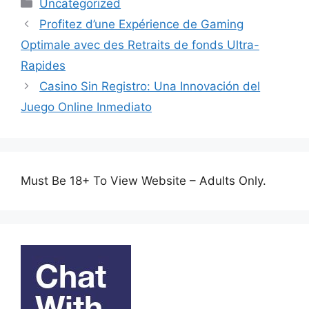
Categories
Uncategorized
Profitez d’une Expérience de Gaming
Optimale avec des Retraits de fonds Ultra-
Rapides
Casino Sin Registro: Una Innovación del
Juego Online Inmediato
Must Be 18+ To View Website – Adults Only.