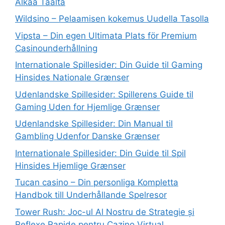
Alkaa Täältä
Wildsino – Pelaamisen kokemus Uudella Tasolla
Vipsta – Din egen Ultimata Plats för Premium
Casinounderhållning
Internationale Spillesider: Din Guide til Gaming
Hinsides Nationale Grænser
Udenlandske Spillesider: Spillerens Guide til
Gaming Uden for Hjemlige Grænser
Udenlandske Spillesider: Din Manual til
Gambling Udenfor Danske Grænser
Internationale Spillesider: Din Guide til Spil
Hinsides Hjemlige Grænser
Tucan casino – Din personliga Kompletta
Handbok till Underhållande Spelresor
Tower Rush: Joc-ul Al Nostru de Strategie și
Reflexe Rapide pentru Cazino Virtual