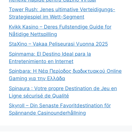
Tower Rush: Jenes ultimative Verteidigungs-
Strategiespiel im Wett-Segment
Kvikk Kasino – Deres Fullstendige Guide for
Nåtidige Nettspilling
StaXino – Vakaa Peliseurasi Vuonna 2025
Spinmama: El Destino Ideal para la
Entretenimiento en Internet
Spinbara: Η Νέα Περίοδος διαδικτυακού Online
Gaming για την Ελλάδα
Spinaura : Votre propre Destination de Jeu en
Ligne sécurisé de Qualité
Skyroll – Din Senaste Favoritdestination för
Spännande Casinounderhållning