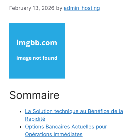
February 13, 2026
by
admin_hosting
Sommaire
La Solution technique au Bénéfice de la
Rapidité
Options Bancaires Actuelles pour
Opérations Immédiates