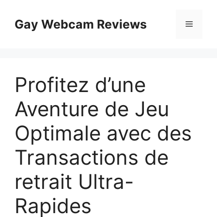
Skip
to
Gay Webcam Reviews
Menu
content
Profitez d’une
Aventure de Jeu
Optimale avec des
Transactions de
retrait Ultra-
Rapides