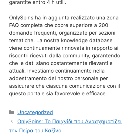
garantite entro 4 h utili.
OnlySpins ha in aggiunta realizzato una zona
FAQ completa che copre superiore a 200
domande frequenti, organizzate per sezioni
tematiche. La nostra knowledge database
viene continuamente rinnovata in rapporto ai
riscontri ricevuti dalla community, garantendo
che le dati siano costantemente rilevanti e
attuali. Investiamo continuamente nella
addestramento del nostro personale per
assicurare che ciascuna comunicazione con il
questo portale sia favorevole e efficace.
Categories
Uncategorized
OnlySpins: Το Παιχνίδι που Ανασχηματίζει
την Πείρα του Καζίνο