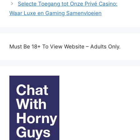
Selecte Toegang tot Onze Privé Casino:
Waar Luxe en Gaming Samenvloeien
Must Be 18+ To View Website – Adults Only.