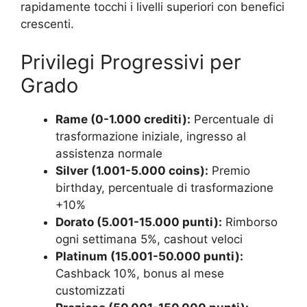
rapidamente tocchi i livelli superiori con benefici
crescenti.
Privilegi Progressivi per
Grado
Rame (0-1.000 crediti):
Percentuale di
trasformazione iniziale, ingresso al
assistenza normale
Silver (1.001-5.000 coins):
Premio
birthday, percentuale di trasformazione
+10%
Dorato (5.001-15.000 punti):
Rimborso
ogni settimana 5%, cashout veloci
Platinum (15.001-50.000 punti):
Cashback 10%, bonus al mese
customizzati