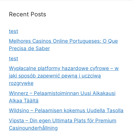
Recent Posts
test
Melhores Casinos Online Portugueses: O Que
Precisa de Saber
test
Wypłacalne platformy hazardowe cyfrowe – w
jaki sposób zapewnić pewną i uczciwą
rozgrywkę
Winnerz – Pelaamistoiminnan Uusi Aikakausi
Alkaa Täältä
Wildsino – Pelaamisen kokemus Uudella Tasolla
Vipsta – Din egen Ultimata Plats för Premium
Casinounderhållning