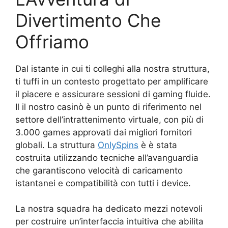
Divertimento Che
Offriamo
Dal istante in cui ti colleghi alla nostra struttura,
ti tuffi in un contesto progettato per amplificare
il piacere e assicurare sessioni di gaming fluide.
Il il nostro casinò è un punto di riferimento nel
settore dell’intrattenimento virtuale, con più di
3.000 games approvati dai migliori fornitori
globali. La struttura
OnlySpins
è è stata
costruita utilizzando tecniche all’avanguardia
che garantiscono velocità di caricamento
istantanei e compatibilità con tutti i device.
La nostra squadra ha dedicato mezzi notevoli
per costruire un’interfaccia intuitiva che abilita