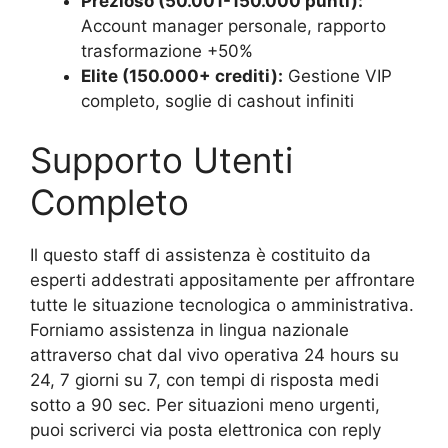
Prezioso (50.001-150.000 punti):
Account manager personale, rapporto
trasformazione +50%
Elite (150.000+ crediti):
Gestione VIP
completo, soglie di cashout infiniti
Supporto Utenti
Completo
Il questo staff di assistenza è costituito da
esperti addestrati appositamente per affrontare
tutte le situazione tecnologica o amministrativa.
Forniamo assistenza in lingua nazionale
attraverso chat dal vivo operativa 24 hours su
24, 7 giorni su 7, con tempi di risposta medi
sotto a 90 sec. Per situazioni meno urgenti,
puoi scriverci via posta elettronica con reply