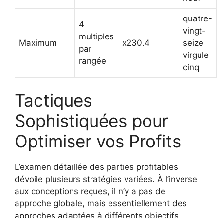
quatre-
4
vingt-
multiples
Maximum
x230.4
seize
par
virgule
rangée
cinq
Tactiques
Sophistiquées pour
Optimiser vos Profits
L’examen détaillée des parties profitables
dévoile plusieurs stratégies variées. À l’inverse
aux conceptions reçues, il n’y a pas de
approche globale, mais essentiellement des
approches adaptées à différents objectifs