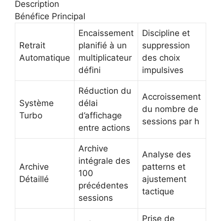
Description
Bénéfice Principal
Encaissement
Discipline et
Retrait
planifié à un
suppression
Automatique
multiplicateur
des choix
défini
impulsives
Réduction du
Accroissement
Système
délai
du nombre de
Turbo
d’affichage
sessions par h
entre actions
Archive
Analyse des
intégrale des
Archive
patterns et
100
Détaillé
ajustement
précédentes
tactique
sessions
Prise de