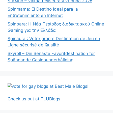
StaXino – Vakaa Peliseurasi Vuonna 2025
Spinmama: El Destino Ideal para la
Entretenimiento en Internet
Spinbara: Η Νέα Περίοδος διαδικτυακού Online
Gaming για την Ελλάδα
Spinaura : Votre propre Destination de Jeu en
Ligne sécurisé de Qualité
Skyroll – Din Senaste Favoritdestination för
Spännande Casinounderhållning
Check us out at PLUBlogs