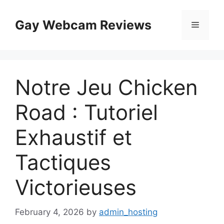
Skip
to
Gay Webcam Reviews
Menu
content
Notre Jeu Chicken
Road : Tutoriel
Exhaustif et
Tactiques
Victorieuses
February 4, 2026
by
admin_hosting