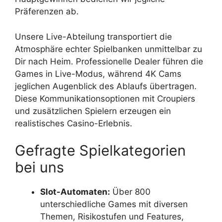
Präferenzen ab.
Unsere Live-Abteilung transportiert die
Atmosphäre echter Spielbanken unmittelbar zu
Dir nach Heim. Professionelle Dealer führen die
Games in Live-Modus, während 4K Cams
jeglichen Augenblick des Ablaufs übertragen.
Diese Kommunikationsoptionen mit Croupiers
und zusätzlichen Spielern erzeugen ein
realistisches Casino-Erlebnis.
Gefragte Spielkategorien
bei uns
Slot-Automaten:
Über 800
unterschiedliche Games mit diversen
Themen, Risikostufen und Features,