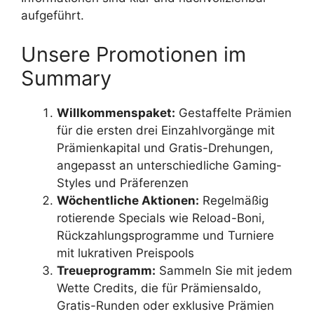
aufgeführt.
Unsere Promotionen im
Summary
Willkommenspaket:
Gestaffelte Prämien
für die ersten drei Einzahlvorgänge mit
Prämienkapital und Gratis-Drehungen,
angepasst an unterschiedliche Gaming-
Styles und Präferenzen
Wöchentliche Aktionen:
Regelmäßig
rotierende Specials wie Reload-Boni,
Rückzahlungsprogramme und Turniere
mit lukrativen Preispools
Treueprogramm:
Sammeln Sie mit jedem
Wette Credits, die für Prämiensaldo,
Gratis-Runden oder exklusive Prämien