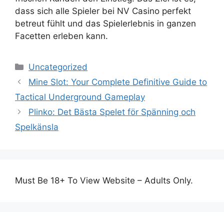
dass sich alle Spieler bei NV Casino perfekt
betreut fühlt und das Spielerlebnis in ganzen
Facetten erleben kann.
Categories
Uncategorized
Mine Slot: Your Complete Definitive Guide to
Tactical Underground Gameplay
Plinko: Det Bästa Spelet för Spänning och
Spelkänsla
Must Be 18+ To View Website – Adults Only.