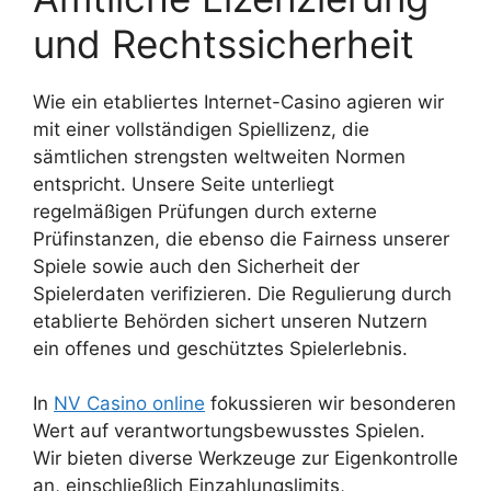
und Rechtssicherheit
Wie ein etabliertes Internet-Casino agieren wir
mit einer vollständigen Spiellizenz, die
sämtlichen strengsten weltweiten Normen
entspricht. Unsere Seite unterliegt
regelmäßigen Prüfungen durch externe
Prüfinstanzen, die ebenso die Fairness unserer
Spiele sowie auch den Sicherheit der
Spielerdaten verifizieren. Die Regulierung durch
etablierte Behörden sichert unseren Nutzern
ein offenes und geschütztes Spielerlebnis.
In
NV Casino online
fokussieren wir besonderen
Wert auf verantwortungsbewusstes Spielen.
Wir bieten diverse Werkzeuge zur Eigenkontrolle
an, einschließlich Einzahlungslimits,