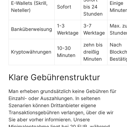
E-Wallets (Skrill,
Einige
Sofort
bis 24
Neteller)
Minute
Stunden
1-3
3-7
Max. z
Banküberweisung
Werktage
Werktage
Stunde
zehn bis
Nach
10-30
Kryptowährungen
dreißig
Blockch
Minuten
Minuten
Bestät
Klare Gebührenstruktur
Man erheben grundsätzlich keine Gebühren für
Einzahl- oder Auszahlungen. In seltenen
Szenarien können Drittanbieter eigene
Transaktionsgebühren verlangen, über die wir
Sie aber vorher informieren. Unsere
Minimalentnahme liegt bei 20 EUR, während