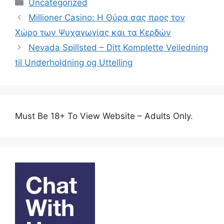
Categories
Uncategorized
Millioner Casino: Η Θύρα σας προς τον
Χώρο των Ψυχαγωγίας και τα Κερδών
Nevada Spillsted – Ditt Komplette Veiledning
til Underholdning og Uttelling
Must Be 18+ To View Website – Adults Only.