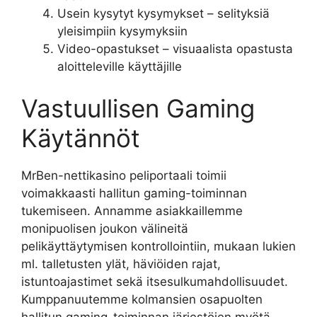
Usein kysytyt kysymykset – selityksiä
yleisimpiin kysymyksiin
Video-opastukset – visuaalista opastusta
aloitteleville käyttäjille
Vastuullisen Gaming
Käytännöt
MrBen-nettikasino peliportaali toimii
voimakkaasti hallitun gaming-toiminnan
tukemiseen. Annamme asiakkaillemme
monipuolisen joukon välineitä
pelikäyttäytymisen kontrollointiin, mukaan lukien
ml. talletusten ylät, häviöiden rajat,
istuntoajastimet sekä itsesulkumahdollisuudet.
Kumppanuutemme kolmansien osapuolten