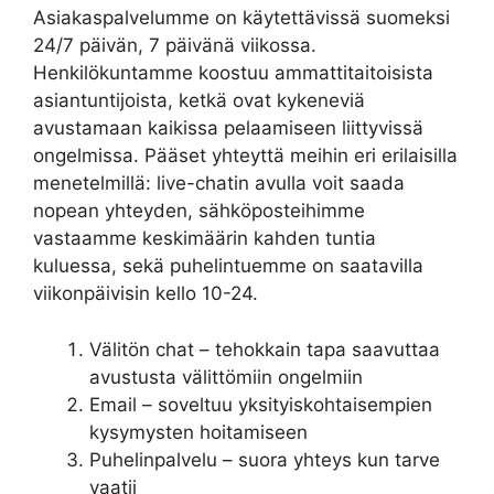
Asiakaspalvelumme on käytettävissä suomeksi
24/7 päivän, 7 päivänä viikossa.
Henkilökuntamme koostuu ammattitaitoisista
asiantuntijoista, ketkä ovat kykeneviä
avustamaan kaikissa pelaamiseen liittyvissä
ongelmissa. Pääset yhteyttä meihin eri erilaisilla
menetelmillä: live-chatin avulla voit saada
nopean yhteyden, sähköposteihimme
vastaamme keskimäärin kahden tuntia
kuluessa, sekä puhelintuemme on saatavilla
viikonpäivisin kello 10-24.
Välitön chat – tehokkain tapa saavuttaa
avustusta välittömiin ongelmiin
Email – soveltuu yksityiskohtaisempien
kysymysten hoitamiseen
Puhelinpalvelu – suora yhteys kun tarve
vaatii