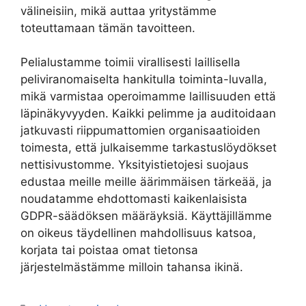
välineisiin, mikä auttaa yritystämme
toteuttamaan tämän tavoitteen.
Pelialustamme toimii virallisesti laillisella
peliviranomaiselta hankitulla toiminta-luvalla,
mikä varmistaa operoimamme laillisuuden että
läpinäkyvyyden. Kaikki pelimme ja auditoidaan
jatkuvasti riippumattomien organisaatioiden
toimesta, että julkaisemme tarkastuslöydökset
nettisivustomme. Yksityistietojesi suojaus
edustaa meille meille äärimmäisen tärkeää, ja
noudatamme ehdottomasti kaikenlaisista
GDPR-säädöksen määräyksiä. Käyttäjillämme
on oikeus täydellinen mahdollisuus katsoa,
korjata tai poistaa omat tietonsa
järjestelmästämme milloin tahansa ikinä.