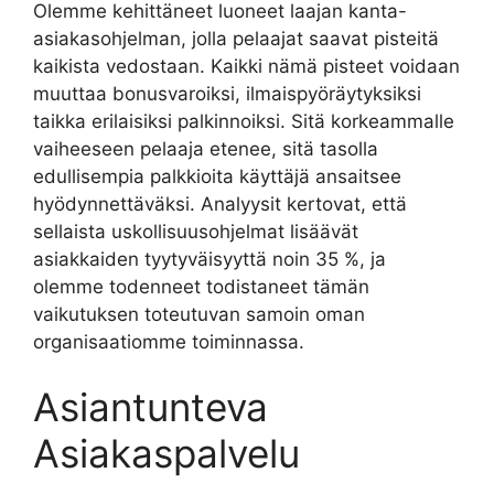
Olemme kehittäneet luoneet laajan kanta-
asiakasohjelman, jolla pelaajat saavat pisteitä
kaikista vedostaan. Kaikki nämä pisteet voidaan
muuttaa bonusvaroiksi, ilmaispyöräytyksiksi
taikka erilaisiksi palkinnoiksi. Sitä korkeammalle
vaiheeseen pelaaja etenee, sitä tasolla
edullisempia palkkioita käyttäjä ansaitsee
hyödynnettäväksi. Analyysit kertovat, että
sellaista uskollisuusohjelmat lisäävät
asiakkaiden tyytyväisyyttä noin 35 %, ja
olemme todenneet todistaneet tämän
vaikutuksen toteutuvan samoin oman
organisaatiomme toiminnassa.
Asiantunteva
Asiakaspalvelu