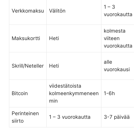
1 – 3
Verkkomaksu
Välitön
vuorokautta
kolmesta
Maksukortti
Heti
viiteen
vuorokautta
alle
Skrill/Neteller
Heti
vuorokausi
viidestätoista
Bitcoin
kolmeenkymmeneen
1-6h
min
Perinteinen
1 – 3 vuorokautta
3-7 päivää
siirto