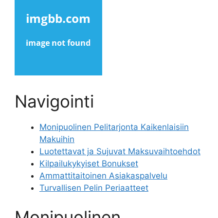
Navigointi
Monipuolinen Pelitarjonta Kaikenlaisiin
Makuihin
Luotettavat ja Sujuvat Maksuvaihtoehdot
Kilpailukykyiset Bonukset
Ammattitaitoinen Asiakaspalvelu
Turvallisen Pelin Periaatteet
Monipuolinen