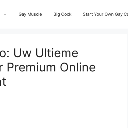
Gay Muscle
Big Cock
Start Your Own Gay 
o: Uw Ultieme
 Premium Online
t