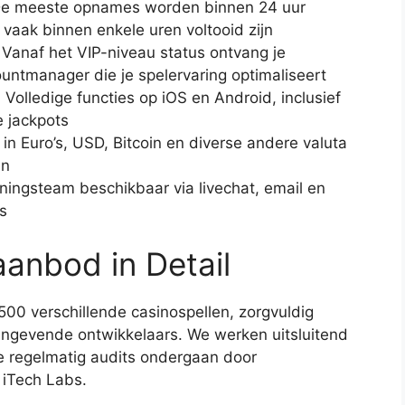
e meeste opnames worden binnen 24 uur
 vaak binnen enkele uren voltooid zijn
Vanaf het VIP-niveau status ontvang je
untmanager die je spelervaring optimaliseert
:
Volledige functies op iOS en Android, inclusief
e jackpots
in Euro’s, USD, Bitcoin en diverse andere valuta
en
ingsteam beschikbaar via livechat, email en
s
aanbod in Detail
00 verschillende casinospellen, zorgvuldig
angevende ontwikkelaars. We werken uitsluitend
e regelmatig audits ondergaan door
 iTech Labs.