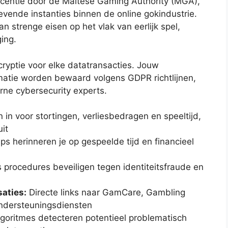
icentie door de Maltese Gaming Authority (MGA),
vende instanties binnen de online gokindustrie.
n strenge eisen op het vlak van eerlijk spel,
ging.
ryptie voor elke datatransacties. Jouw
rmatie worden bewaard volgens GDPR richtlijnen,
rne cybersecurity experts.
 in voor stortingen, verliesbedragen en speeltijd,
uit
s herinneren je op gespeelde tijd en financieel
procedures beveiligen tegen identiteitsfraude en
aties:
Directe links naar GamCare, Gambling
ndersteuningsdiensten
oritmes detecteren potentieel problematisch