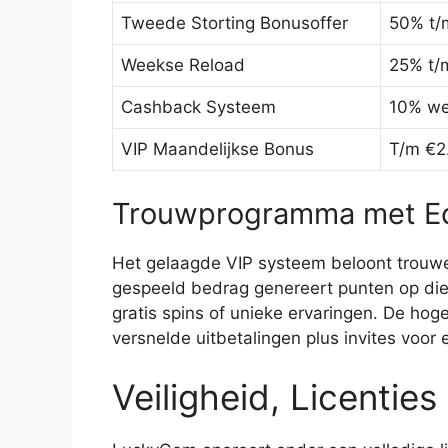
Tweede Storting Bonusoffer
50% t/
Weekse Reload
25% t/
Cashback Systeem
10% we
VIP Maandelijkse Bonus
T/m €2
Trouwprogramma met Ec
Het gelaagde VIP systeem beloont trouwe s
gespeeld bedrag genereert punten op di
gratis spins of unieke ervaringen. De hog
versnelde uitbetalingen plus invites voo
Veiligheid, Licentie