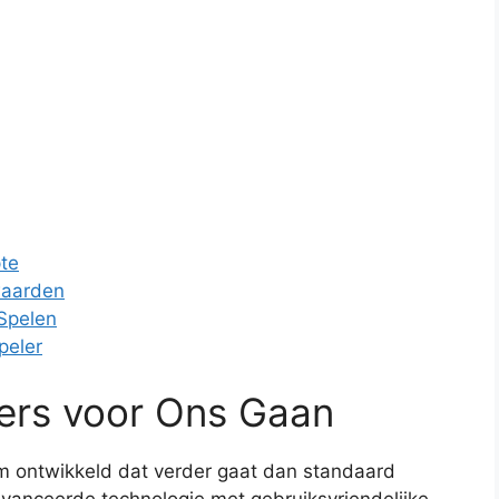
pte
waarden
Spelen
peler
ers voor Ons Gaan
 ontwikkeld dat verder gaat dan standaard