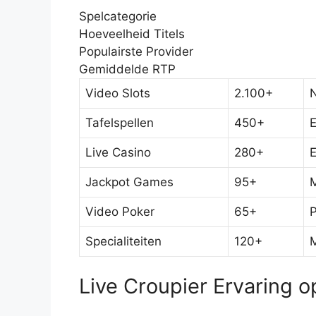
Spelcategorie
Hoeveelheid Titels
Populairste Provider
Gemiddelde RTP
Video Slots
2.100+
N
Tafelspellen
450+
E
Live Casino
280+
E
Jackpot Games
95+
Video Poker
65+
P
Specialiteiten
120+
Live Croupier Ervaring 