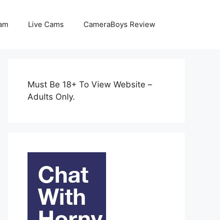
Cam
Live Cams
CameraBoys Review
Must Be 18+ To View Website –
Adults Only.