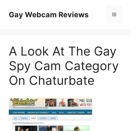
Skip
to
Gay Webcam Reviews
Menu
content
A Look At The Gay
Spy Cam Category
On Chaturbate