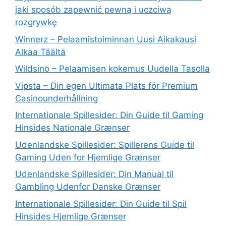
jaki sposób zapewnić pewną i uczciwą
rozgrywkę
Winnerz – Pelaamistoiminnan Uusi Aikakausi
Alkaa Täältä
Wildsino – Pelaamisen kokemus Uudella Tasolla
Vipsta – Din egen Ultimata Plats för Premium
Casinounderhållning
Internationale Spillesider: Din Guide til Gaming
Hinsides Nationale Grænser
Udenlandske Spillesider: Spillerens Guide til
Gaming Uden for Hjemlige Grænser
Udenlandske Spillesider: Din Manual til
Gambling Udenfor Danske Grænser
Internationale Spillesider: Din Guide til Spil
Hinsides Hjemlige Grænser