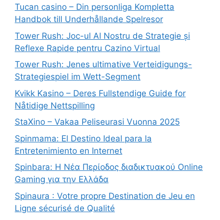
Tucan casino – Din personliga Kompletta
Handbok till Underhållande Spelresor
Tower Rush: Joc-ul Al Nostru de Strategie și
Reflexe Rapide pentru Cazino Virtual
Tower Rush: Jenes ultimative Verteidigungs-
Strategiespiel im Wett-Segment
Kvikk Kasino – Deres Fullstendige Guide for
Nåtidige Nettspilling
StaXino – Vakaa Peliseurasi Vuonna 2025
Spinmama: El Destino Ideal para la
Entretenimiento en Internet
Spinbara: Η Νέα Περίοδος διαδικτυακού Online
Gaming για την Ελλάδα
Spinaura : Votre propre Destination de Jeu en
Ligne sécurisé de Qualité