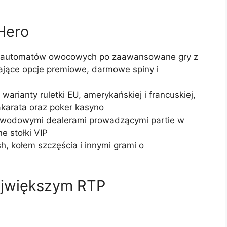
Hero
h automatów owocowych po zaawansowane gry z
jące opcje premiowe, darmowe spiny i
warianty ruletki EU, amerykańskiej i francuskiej,
karata oraz poker kasyno
awodowymi dealerami prowadzącymi partie w
e stołki VIP
sh, kołem szczęścia i innymi grami o
ajwiększym RTP