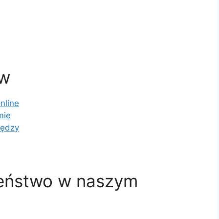
ów
nline
mie
iędzy
zeństwo w naszym