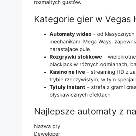
rozmaitych gustów.
Kategorie gier w Vegas 
Automaty wideo
– od klasycznyc
mechanikami Mega Ways, zapewnia
narastające pule
Rozgrywki stolikowe
– wielokrotne 
blackjack w różnych odmianach, ba
Kasino na live
– streaming HD z z
trybie rzeczywistym, w tym specjaln
Tytuły instant
– strefa z grami cra
błyskawicznych efektach
Najlepsze automaty z n
Nazwa gry
Deweloper