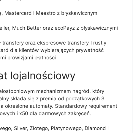
, Mastercard i Maestro z błyskawicznym
teller, Much Better oraz ecoPayz z błyskawicznymi
transfery oraz ekspresowe transfery Trustly
ard dla klientów wybierających prywatność
imi prowizjami płatności
t lojalnościowy
ielostopniowym mechanizmem nagród, który
lny składa się z premia od początkowych 3
a określone automaty. Standardowy requirement
owych i x50 dla darmowych zakręceń.
ego, Silver, Złotego, Platynowego, Diamond i