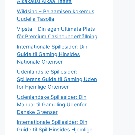
Aikakausi Alkaa Täältä
Wildsino – Pelaamisen kokemus
Uudella Tasolla
Vipsta – Din egen Ultimata Plats
för Premium Casinounderhållning
Internationale Spillesider: Din
Guide til Gaming Hinsides
Nationale Grænser
Udenlandske Spillesider:
Spillerens Guide til Gaming Uden
for Hjemlige Grænser
Udenlandske Spillesider: Din
Manual til Gambling Udenfor
Danske Grænser
Internationale Spillesider: Din
Guide til Spil Hinsides Hjemlige