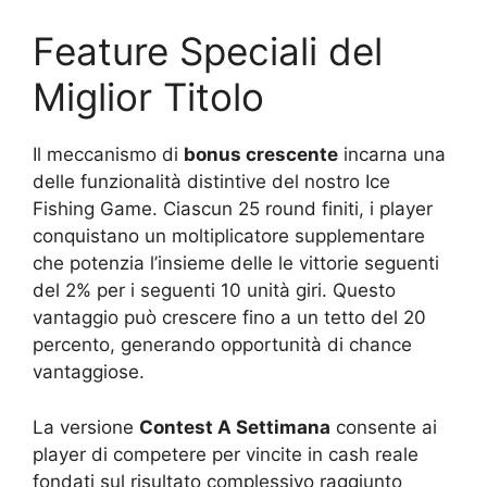
Feature Speciali del
Miglior Titolo
Il meccanismo di
bonus crescente
incarna una
delle funzionalità distintive del nostro Ice
Fishing Game. Ciascun 25 round finiti, i player
conquistano un moltiplicatore supplementare
che potenzia l’insieme delle le vittorie seguenti
del 2% per i seguenti 10 unità giri. Questo
vantaggio può crescere fino a un tetto del 20
percento, generando opportunità di chance
vantaggiose.
La versione
Contest A Settimana
consente ai
player di competere per vincite in cash reale
fondati sul risultato complessivo raggiunto