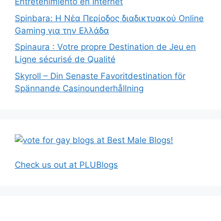
Entretenimiento en Internet
Spinbara: Η Νέα Περίοδος διαδικτυακού Online
Gaming για την Ελλάδα
Spinaura : Votre propre Destination de Jeu en
Ligne sécurisé de Qualité
Skyroll – Din Senaste Favoritdestination för
Spännande Casinounderhållning
Check us out at PLUBlogs