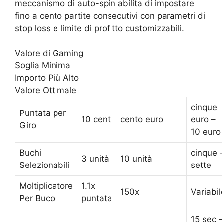
meccanismo di auto-spin abilita di impostare
fino a cento partite consecutivi con parametri di
stop loss e limite di profitto customizzabili.
Valore di Gaming
Soglia Minima
Importo Più Alto
Valore Ottimale
cinque
Puntata per
10 cent
cento euro
euro –
Giro
10 euro
Buchi
cinque 
3 unità
10 unità
Selezionabili
sette
Moltiplicatore
1.1x
150x
Variabil
Per Buco
puntata
15 sec 