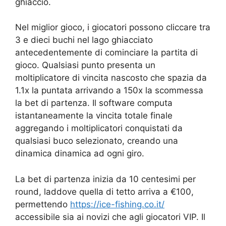
ghiaccio.
Nel miglior gioco, i giocatori possono cliccare tra
3 e dieci buchi nel lago ghiacciato
antecedentemente di cominciare la partita di
gioco. Qualsiasi punto presenta un
moltiplicatore di vincita nascosto che spazia da
1.1x la puntata arrivando a 150x la scommessa
la bet di partenza. Il software computa
istantaneamente la vincita totale finale
aggregando i moltiplicatori conquistati da
qualsiasi buco selezionato, creando una
dinamica dinamica ad ogni giro.
La bet di partenza inizia da 10 centesimi per
round, laddove quella di tetto arriva a €100,
permettendo
https://ice-fishing.co.it/
accessibile sia ai novizi che agli giocatori VIP. Il