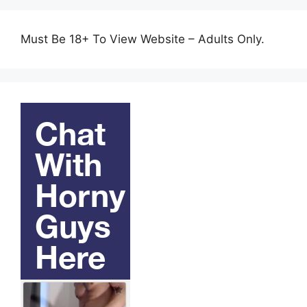
Must Be 18+ To View Website – Adults Only.