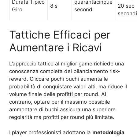
Durata Tipico
quarantacinque
8 s
20 sec
Giro
secondi
secondi
Tattiche Efficaci per
Aumentare i Ricavi
L’approccio tattico al miglior game richiede una
conoscenza completa del bilanciamento risk-
reward. Cliccare pochi buchi aumenta le
probabilità di conquistare valori alti, ma riduce il
volume finale delle profitti per round. Al
contrario, optare per il massimo possibile
ammontare di buchi assicura una superiore
regolarità ma profitti per round più limitate.
I player professionisti adottano la
metodologia