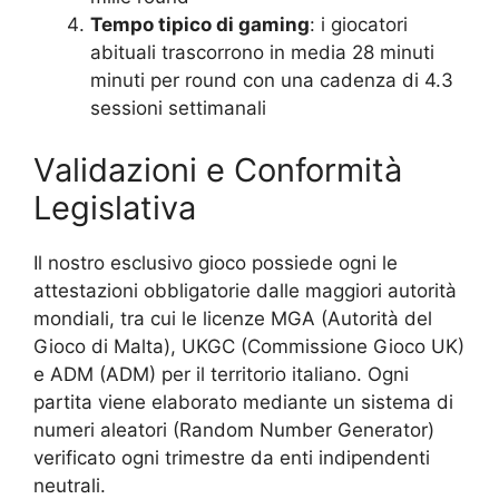
Tempo tipico di gaming
: i giocatori
abituali trascorrono in media 28 minuti
minuti per round con una cadenza di 4.3
sessioni settimanali
Validazioni e Conformità
Legislativa
Il nostro esclusivo gioco possiede ogni le
attestazioni obbligatorie dalle maggiori autorità
mondiali, tra cui le licenze MGA (Autorità del
Gioco di Malta), UKGC (Commissione Gioco UK)
e ADM (ADM) per il territorio italiano. Ogni
partita viene elaborato mediante un sistema di
numeri aleatori (Random Number Generator)
verificato ogni trimestre da enti indipendenti
neutrali.