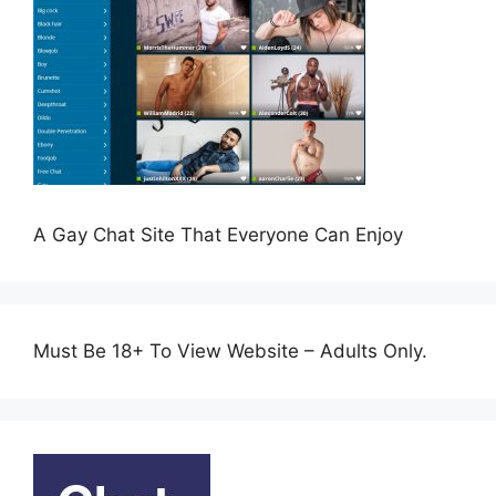
A Gay Chat Site That Everyone Can Enjoy
Must Be 18+ To View Website – Adults Only.