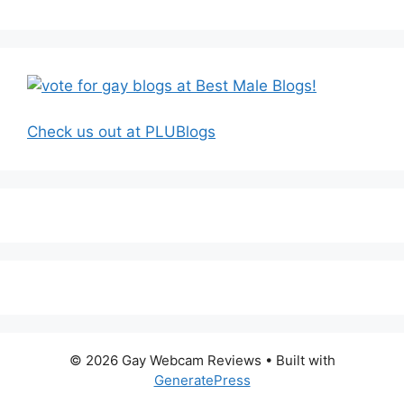
Check us out at PLUBlogs
© 2026 Gay Webcam Reviews
• Built with
GeneratePress