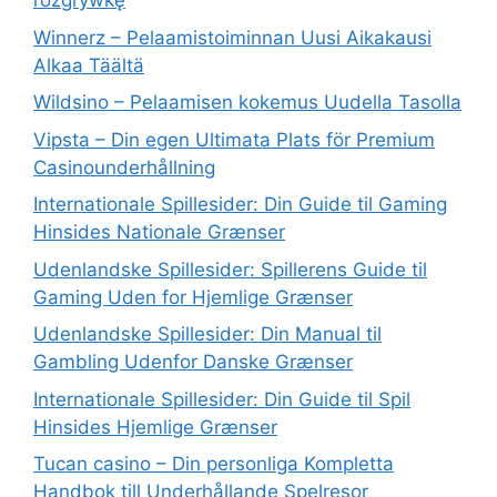
rozgrywkę
Winnerz – Pelaamistoiminnan Uusi Aikakausi
Alkaa Täältä
Wildsino – Pelaamisen kokemus Uudella Tasolla
Vipsta – Din egen Ultimata Plats för Premium
Casinounderhållning
Internationale Spillesider: Din Guide til Gaming
Hinsides Nationale Grænser
Udenlandske Spillesider: Spillerens Guide til
Gaming Uden for Hjemlige Grænser
Udenlandske Spillesider: Din Manual til
Gambling Udenfor Danske Grænser
Internationale Spillesider: Din Guide til Spil
Hinsides Hjemlige Grænser
Tucan casino – Din personliga Kompletta
Handbok till Underhållande Spelresor