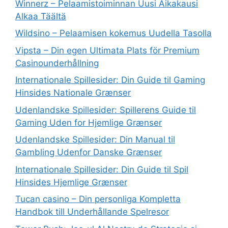
Winnerz – Pelaamistoiminnan Uusi Aikakausi
Alkaa Täältä
Wildsino – Pelaamisen kokemus Uudella Tasolla
Vipsta – Din egen Ultimata Plats för Premium
Casinounderhållning
Internationale Spillesider: Din Guide til Gaming
Hinsides Nationale Grænser
Udenlandske Spillesider: Spillerens Guide til
Gaming Uden for Hjemlige Grænser
Udenlandske Spillesider: Din Manual til
Gambling Udenfor Danske Grænser
Internationale Spillesider: Din Guide til Spil
Hinsides Hjemlige Grænser
Tucan casino – Din personliga Kompletta
Handbok till Underhållande Spelresor