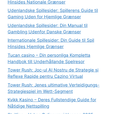
Hinsides Nationale Grænser
Udenlandske Spillesider: Spillerens Guide til
Gaming Uden for Hjemlige Grænser
Udenlandske Spillesider: Din Manual til
Gambling Udenfor Danske Grænser
Internationale Spillesider: Din Guide til Spil
Hinsides Hjemlige Grænser
Tucan casino – Din personliga Kompletta
Handbok till Underhållande Spelresor
Tower Rush: Joc-ul Al Nostru de Strategie și
Reflexe Rapide pentru Cazino Virtual
Tower Rush: Jenes ultimative Verteidigungs-
Strategiespiel im Wett-Segment
Kvikk Kasino – Deres Fullstendige Guide for
Nåtidige Nettspilling