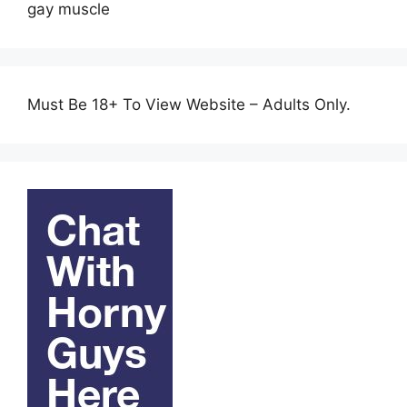
gay muscle
Must Be 18+ To View Website – Adults Only.