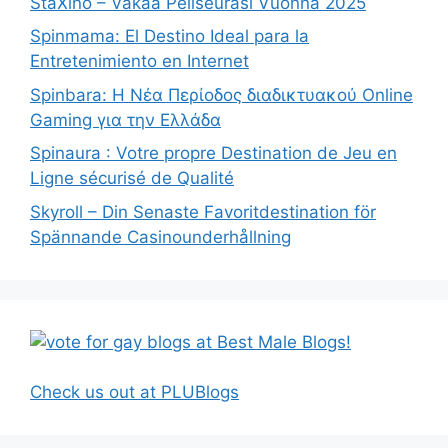
StaXino – Vakaa Peliseurasi Vuonna 2025
Spinmama: El Destino Ideal para la
Entretenimiento en Internet
Spinbara: Η Νέα Περίοδος διαδικτυακού Online
Gaming για την Ελλάδα
Spinaura : Votre propre Destination de Jeu en
Ligne sécurisé de Qualité
Skyroll – Din Senaste Favoritdestination för
Spännande Casinounderhållning
Check us out at PLUBlogs