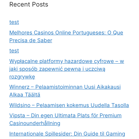
Recent Posts
test
Melhores Casinos Online Portugueses: O Que
Precisa de Saber
test
Wypłacalne platformy hazardowe cyfrowe – w
jaki sposób zapewnić pewną i uczciwą
rozgrywkę
Winnerz – Pelaamistoiminnan Uusi Aikakausi
Alkaa Täältä
Wildsino – Pelaamisen kokemus Uudella Tasolla
Vipsta – Din egen Ultimata Plats för Premium
Casinounderhållning
Internationale Spillesider: Din Guide til Gaming