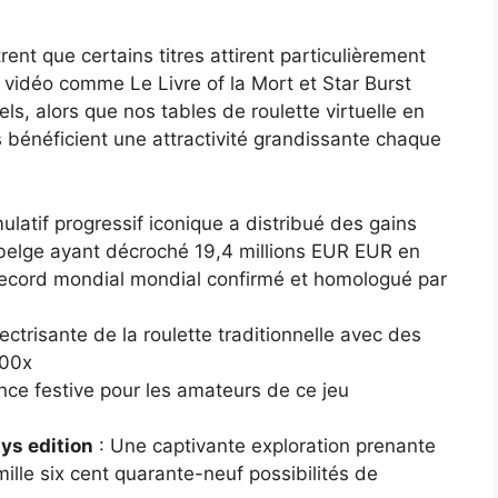
nt que certains titres attirent particulièrement
us vidéo comme Le Livre of la Mort et Star Burst
s, alors que nos tables de roulette virtuelle en
bénéficient une attractivité grandissante chaque
ulatif progressif iconique a distribué des gains
 belge ayant décroché 19,4 millions EUR EUR en
n record mondial mondial confirmé et homologué par
ectrisante de la roulette traditionnelle avec des
500x
ce festive pour les amateurs de ce jeu
ys edition
: Une captivante exploration prenante
ille six cent quarante-neuf possibilités de