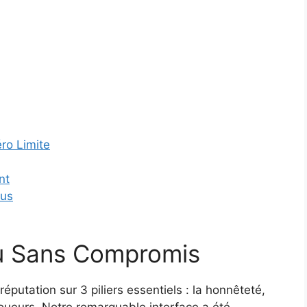
ro Limite
nt
us
u Sans Compromis
réputation sur 3 piliers essentiels : la honnêteté,