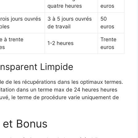
quatre heures
euros
rois jours ouvrés
3 à 5 jours ouvrés
50
bles
de travail
euros
e à trente
Trente
1-2 heures
es
euros
ansparent Limpide
e de les récupérations dans les optimaux termes.
icitation dans un terme max de 24 heures heures
rouvé, le terme de procédure varie uniquement de
 et Bonus