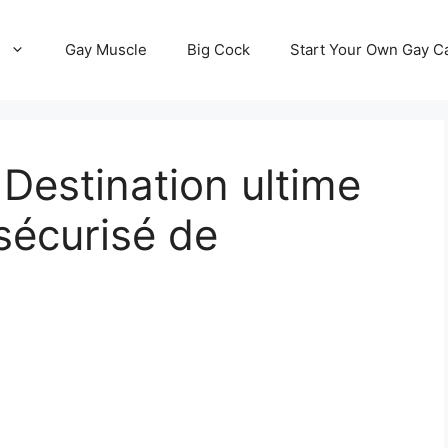
Gay Muscle
Big Cock
Start Your Own Gay 
 Destination ultime
sécurisé de