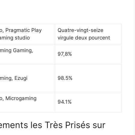
o, Pragmatic Play
Quatre-vingt-seize
aming studio
virgule deux pourcent
aming Gaming,
97,8%
ming, Ezugi
98.5%
io, Microgaming
94.1%
ements les Très Prisés sur