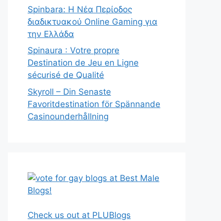
Spinbara: Η Νέα Περίοδος
διαδικτυακού Online Gaming για
την Ελλάδα
Spinaura : Votre propre
Destination de Jeu en Ligne
sécurisé de Qualité
Skyroll – Din Senaste
Favoritdestination för Spännande
Casinounderhållning
Check us out at PLUBlogs