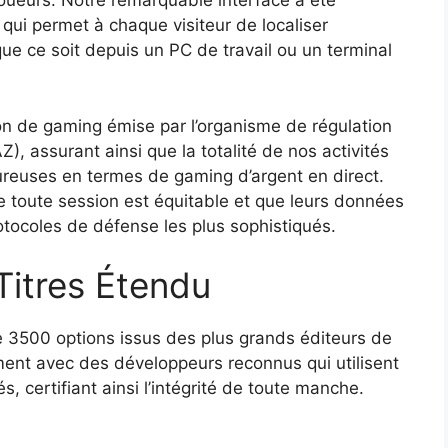
 joueurs. Notre remarquable interface a été
 qui permet à chaque visiteur de localiser
ue ce soit depuis un PC de travail ou un terminal
ion de gaming émise par l’organisme de régulation
, assurant ainsi que la totalité de nos activités
oureuses en termes de gaming d’argent en direct.
ue toute session est équitable et que leurs données
otocoles de défense les plus sophistiqués.
Titres Étendu
 3500 options issus des plus grands éditeurs de
ement avec des développeurs reconnus qui utilisent
 certifiant ainsi l’intégrité de toute manche.