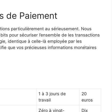
ns de Paiement
ctions particulièrement au sérieusement. Nous
bits pour sécuriser l’ensemble de les transactions
ie, identique à celle-là employée par les
rtifie que vos précieuses informations monétaires
1 à 3 jours de
20
travail
euros
Zéro à vingt-
Dix