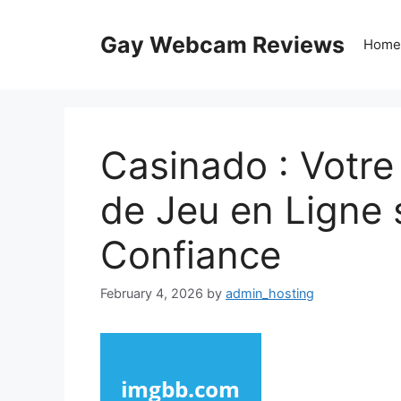
Skip
to
Gay Webcam Reviews
Home
content
Casinado : Votre
de Jeu en Ligne 
Confiance
February 4, 2026
by
admin_hosting