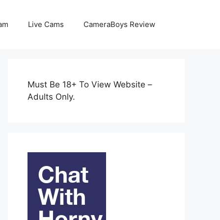
Cam
Live Cams
CameraBoys Review
Must Be 18+ To View Website –
Adults Only.