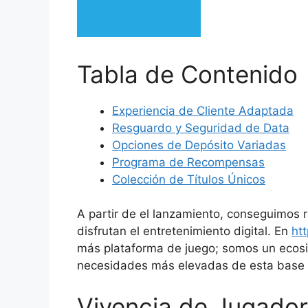
Tabla de Contenido
Experiencia de Cliente Adaptada
Resguardo y Seguridad de Data
Opciones de Depósito Variadas
Programa de Recompensas
Colección de Títulos Únicos
A partir de el lanzamiento, conseguimos 
disfrutan el entretenimiento digital. En
ht
más plataforma de juego; somos un ecosis
necesidades más elevadas de esta base 
Vivencia de Jugado