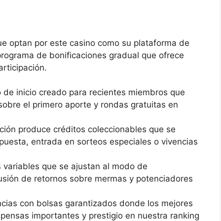
e optan por este casino como su plataforma de
programa de bonificaciones gradual que ofrece
rticipación.
 de inicio creado para recientes miembros que
obre el primero aporte y rondas gratuitas en
ción produce créditos coleccionables que se
puesta, entrada en sorteos especiales o vivencias
 variables que se ajustan al modo de
clusión de retornos sobre mermas y potenciadores
ias con bolsas garantizados donde los mejores
pensas importantes y prestigio en nuestra ranking