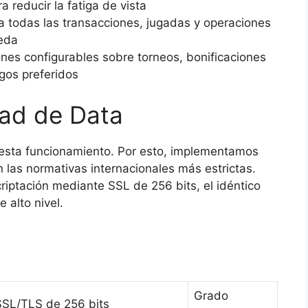
a reducir la fatiga de vista
a todas las transacciones, jugadas y operaciones
eda
ones configurables sobre torneos, bonificaciones
gos preferidos
dad de Data
e esta funcionamiento. Por esto, implementamos
 las normativas internacionales más estrictas.
iptación mediante SSL de 256 bits, el idéntico
e alto nivel.
Grado
SSL/TLS de 256 bits