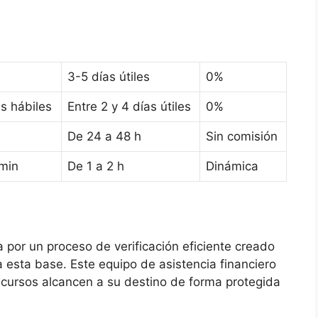
3-5 días útiles
0%
as hábiles
Entre 2 y 4 días útiles
0%
De 24 a 48 h
Sin comisión
 min
De 1 a 2 h
Dinámica
a por un proceso de verificación eficiente creado
 esta base. Este equipo de asistencia financiero
recursos alcancen a su destino de forma protegida