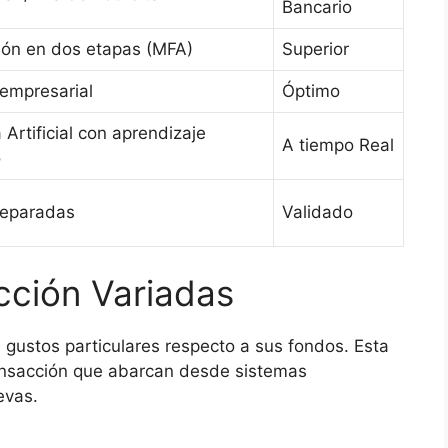
Bancario
ión en dos etapas (MFA)
Superior
 empresarial
Óptimo
a Artificial con aprendizaje
A tiempo Real
o
separadas
Validado
cción Variadas
gustos particulares respecto a sus fondos. Esta
transacción que abarcan desde sistemas
evas.