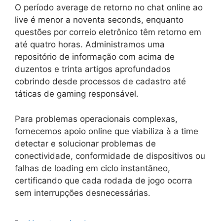
O período average de retorno no chat online ao
live é menor a noventa seconds, enquanto
questões por correio eletrônico têm retorno em
até quatro horas. Administramos uma
repositório de informação com acima de
duzentos e trinta artigos aprofundados
cobrindo desde processos de cadastro até
táticas de gaming responsável.
Para problemas operacionais complexas,
fornecemos apoio online que viabiliza à a time
detectar e solucionar problemas de
conectividade, conformidade de dispositivos ou
falhas de loading em ciclo instantâneo,
certificando que cada rodada de jogo ocorra
sem interrupções desnecessárias.