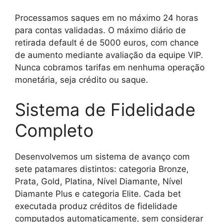
Processamos saques em no máximo 24 horas
para contas validadas. O máximo diário de
retirada default é de 5000 euros, com chance
de aumento mediante avaliação da equipe VIP.
Nunca cobramos tarifas em nenhuma operação
monetária, seja crédito ou saque.
Sistema de Fidelidade
Completo
Desenvolvemos um sistema de avanço com
sete patamares distintos: categoria Bronze,
Prata, Gold, Platina, Nível Diamante, Nível
Diamante Plus e categoria Elite. Cada bet
executada produz créditos de fidelidade
computados automaticamente, sem considerar