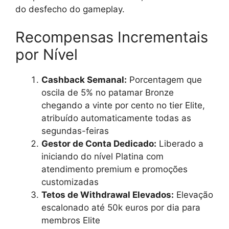
do desfecho do gameplay.
Recompensas Incrementais
por Nível
Cashback Semanal:
Porcentagem que
oscila de 5% no patamar Bronze
chegando a vinte por cento no tier Elite,
atribuído automaticamente todas as
segundas-feiras
Gestor de Conta Dedicado:
Liberado a
iniciando do nível Platina com
atendimento premium e promoções
customizadas
Tetos de Withdrawal Elevados:
Elevação
escalonado até 50k euros por dia para
membros Elite