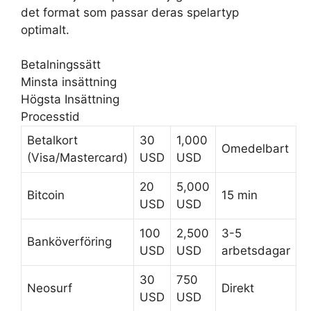
det format som passar deras spelartyp
optimalt.
Betalningssätt
Minsta insättning
Högsta Insättning
Processtid
Betalkort
30
1,000
Omedelbart
(Visa/Mastercard)
USD
USD
20
5,000
Bitcoin
15 min
USD
USD
100
2,500
3-5
Banköverföring
USD
USD
arbetsdagar
30
750
Neosurf
Direkt
USD
USD