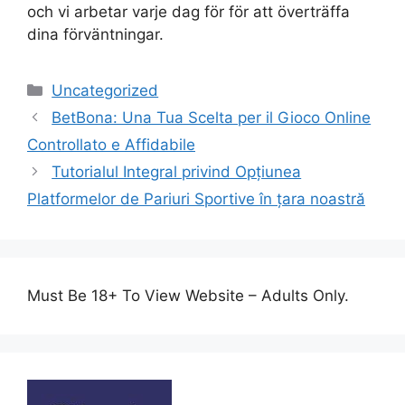
och vi arbetar varje dag för för att överträffa
dina förväntningar.
Categories
Uncategorized
BetBona: Una Tua Scelta per il Gioco Online
Controllato e Affidabile
Tutorialul Integral privind Opțiunea
Platformelor de Pariuri Sportive în țara noastră
Must Be 18+ To View Website – Adults Only.