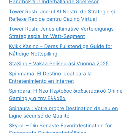
Handbok till Underhållande Spelresor
Tower Rush: Joc-ul Al Nostru de Strategie și
Reflexe Rapide pentru Cazino Virtual
Tower Rush: Jenes ultimative Verteidigungs-
Strategiespiel im Wett-Segment
Kvikk Kasino – Deres Fullstendige Guide for
Nåtidige Nettspilling
StaXino – Vakaa Peliseurasi Vuonna 2025
Spinmama: El Destino Ideal para la
Entretenimiento en Internet
Spinbara: Η Νέα Περίοδος διαδικτυακού Online
Gaming για την Ελλάδα
Spinaura : Votre propre Destination de Jeu en
Ligne sécurisé de Qualité
Skyroll – Din Senaste Favoritdestination för