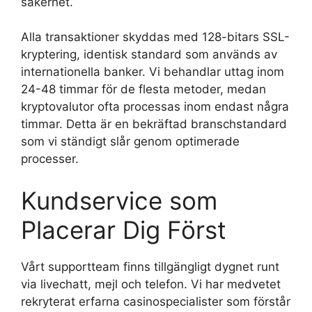
säkerhet.
Alla transaktioner skyddas med 128-bitars SSL-
kryptering, identisk standard som används av
internationella banker. Vi behandlar uttag inom
24-48 timmar för de flesta metoder, medan
kryptovalutor ofta processas inom endast några
timmar. Detta är en bekräftad branschstandard
som vi ständigt slår genom optimerade
processer.
Kundservice som
Placerar Dig Först
Vårt supportteam finns tillgängligt dygnet runt
via livechatt, mejl och telefon. Vi har medvetet
rekryterat erfarna casinospecialister som förstår