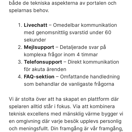
både de tekniska aspekterna av portalen och
spelarnas behov.
Livechatt
– Omedelbar kommunikation
med genomsnittlig svarstid under 60
sekunder
Mejlsupport
– Detaljerade svar på
komplexa frågor inom 4 timmar
Telefonsupport
– Direkt kommunikation
för akuta ärenden
FAQ-sektion
– Omfattande handledning
som behandlar de vanligaste frågorna
Vi är stolta över att ha skapat en plattform där
spelaren alltid står i fokus. Via att kombinera
teknisk excellens med mänsklig värme bygger vi
en omgivning där varje besök upplevs personlig
och meningsfullt. Din framgång är vår framgång,