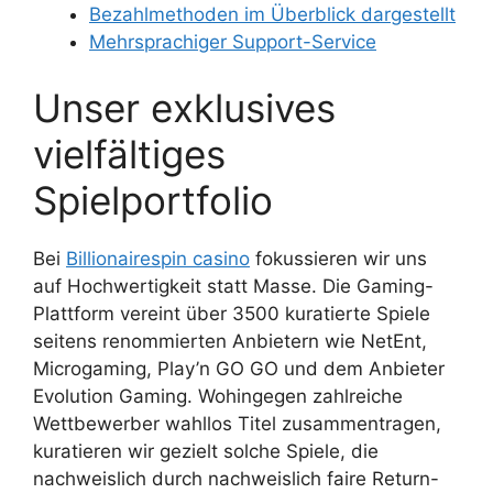
Bezahlmethoden im Überblick dargestellt
Mehrsprachiger Support-Service
Unser exklusives
vielfältiges
Spielportfolio
Bei
Billionairespin casino
fokussieren wir uns
auf Hochwertigkeit statt Masse. Die Gaming-
Plattform vereint über 3500 kuratierte Spiele
seitens renommierten Anbietern wie NetEnt,
Microgaming, Play’n GO GO und dem Anbieter
Evolution Gaming. Wohingegen zahlreiche
Wettbewerber wahllos Titel zusammentragen,
kuratieren wir gezielt solche Spiele, die
nachweislich durch nachweislich faire Return-