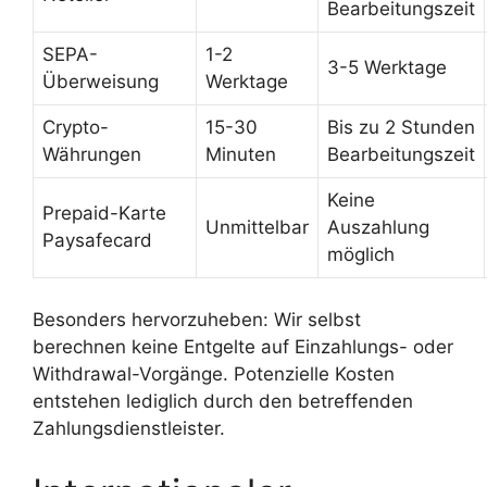
Bearbeitungszeit
SEPA-
1-2
3-5 Werktage
Überweisung
Werktage
Crypto-
15-30
Bis zu 2 Stunden
Währungen
Minuten
Bearbeitungszeit
Keine
Prepaid-Karte
Unmittelbar
Auszahlung
Paysafecard
möglich
Besonders hervorzuheben: Wir selbst
berechnen keine Entgelte auf Einzahlungs- oder
Withdrawal-Vorgänge. Potenzielle Kosten
entstehen lediglich durch den betreffenden
Zahlungsdienstleister.