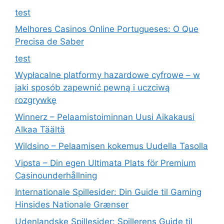
test
Melhores Casinos Online Portugueses: O Que
Precisa de Saber
test
Wypłacalne platformy hazardowe cyfrowe – w
jaki sposób zapewnić pewną i uczciwą
rozgrywkę
Winnerz – Pelaamistoiminnan Uusi Aikakausi
Alkaa Täältä
Wildsino – Pelaamisen kokemus Uudella Tasolla
Vipsta – Din egen Ultimata Plats för Premium
Casinounderhållning
Internationale Spillesider: Din Guide til Gaming
Hinsides Nationale Grænser
Udenlandske Spillesider: Spillerens Guide til