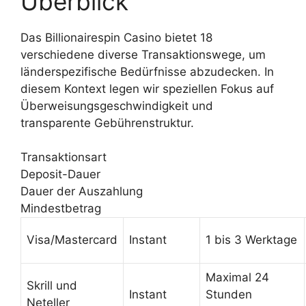
Überblick
Das Billionairespin Casino bietet 18
verschiedene diverse Transaktionswege, um
länderspezifische Bedürfnisse abzudecken. In
diesem Kontext legen wir speziellen Fokus auf
Überweisungsgeschwindigkeit und
transparente Gebührenstruktur.
Transaktionsart
Deposit-Dauer
Dauer der Auszahlung
Mindestbetrag
Visa/Mastercard
Instant
1 bis 3 Werktage
Maximal 24
Skrill und
Instant
Stunden
Neteller