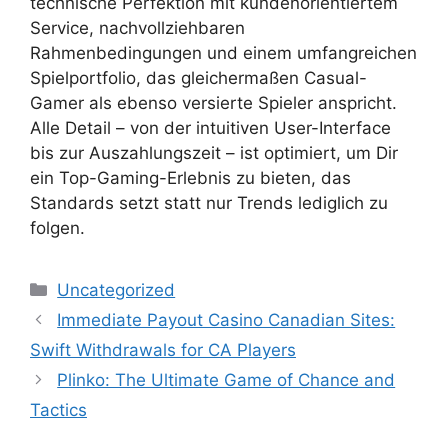
technische Perfektion mit kundenorientiertem
Service, nachvollziehbaren
Rahmenbedingungen und einem umfangreichen
Spielportfolio, das gleichermaßen Casual-
Gamer als ebenso versierte Spieler anspricht.
Alle Detail – von der intuitiven User-Interface
bis zur Auszahlungszeit – ist optimiert, um Dir
ein Top-Gaming-Erlebnis zu bieten, das
Standards setzt statt nur Trends lediglich zu
folgen.
Categories
Uncategorized
Immediate Payout Casino Canadian Sites:
Swift Withdrawals for CA Players
Plinko: The Ultimate Game of Chance and
Tactics