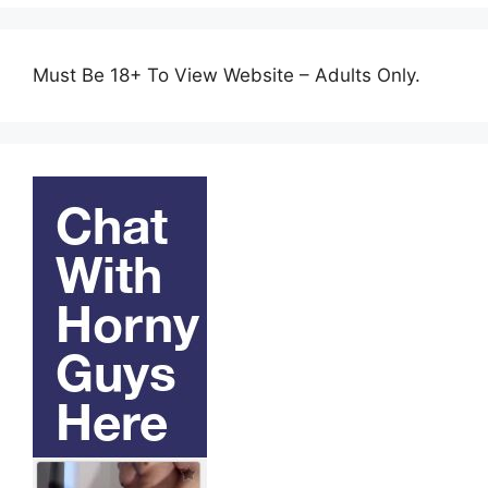
Must Be 18+ To View Website – Adults Only.