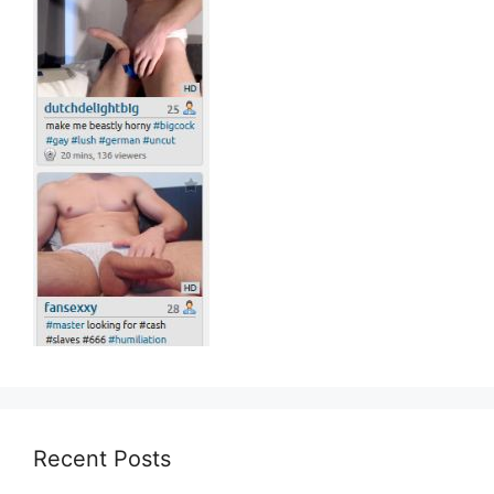
Recent Posts