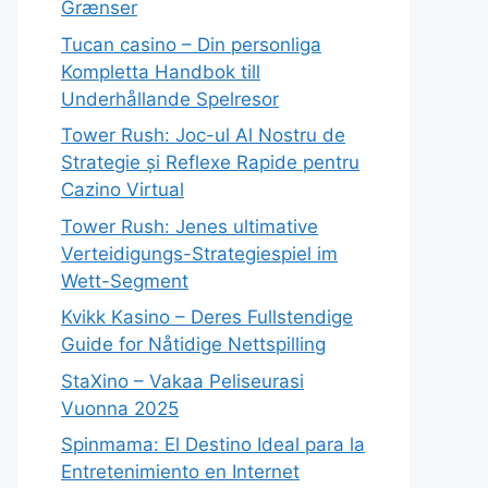
Grænser
Tucan casino – Din personliga
Kompletta Handbok till
Underhållande Spelresor
Tower Rush: Joc-ul Al Nostru de
Strategie și Reflexe Rapide pentru
Cazino Virtual
Tower Rush: Jenes ultimative
Verteidigungs-Strategiespiel im
Wett-Segment
Kvikk Kasino – Deres Fullstendige
Guide for Nåtidige Nettspilling
StaXino – Vakaa Peliseurasi
Vuonna 2025
Spinmama: El Destino Ideal para la
Entretenimiento en Internet