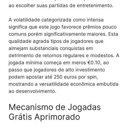
ao escolher suas partidas de entretenimento.
A volatilidade categorizada como intensa
significa que este jogo favorece prêmios pouco
comuns porém significativamente maiores. Esta
qualidade agrada tipos de jogadores que
almejam substanciais conquistas em
detrimento de retornos regulares e modestos. A
jogada mínima começa em meros €0.10, ao
passo que jogadores de alto investimento
podem apostar até 250 euros por spin,
mostrando a versatilidade econômica embutida
ao desenvolvimento.
Mecanismo de Jogadas
Grátis Aprimorado