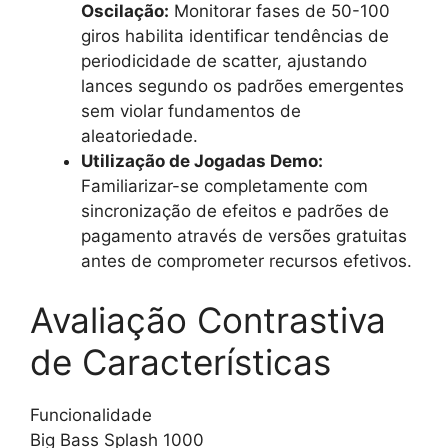
Oscilação:
Monitorar fases de 50-100
giros habilita identificar tendências de
periodicidade de scatter, ajustando
lances segundo os padrões emergentes
sem violar fundamentos de
aleatoriedade.
Utilização de Jogadas Demo:
Familiarizar-se completamente com
sincronização de efeitos e padrões de
pagamento através de versões gratuitas
antes de comprometer recursos efetivos.
Avaliação Contrastiva
de Características
Funcionalidade
Big Bass Splash 1000