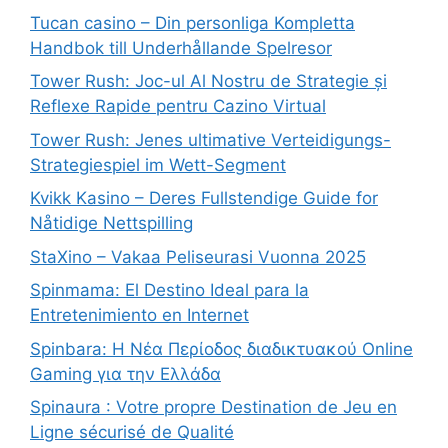
Tucan casino – Din personliga Kompletta
Handbok till Underhållande Spelresor
Tower Rush: Joc-ul Al Nostru de Strategie și
Reflexe Rapide pentru Cazino Virtual
Tower Rush: Jenes ultimative Verteidigungs-
Strategiespiel im Wett-Segment
Kvikk Kasino – Deres Fullstendige Guide for
Nåtidige Nettspilling
StaXino – Vakaa Peliseurasi Vuonna 2025
Spinmama: El Destino Ideal para la
Entretenimiento en Internet
Spinbara: Η Νέα Περίοδος διαδικτυακού Online
Gaming για την Ελλάδα
Spinaura : Votre propre Destination de Jeu en
Ligne sécurisé de Qualité