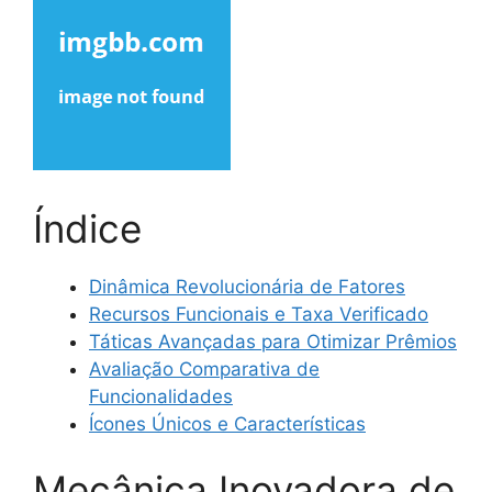
Índice
Dinâmica Revolucionária de Fatores
Recursos Funcionais e Taxa Verificado
Táticas Avançadas para Otimizar Prêmios
Avaliação Comparativa de
Funcionalidades
Ícones Únicos e Características
Mecânica Inovadora de