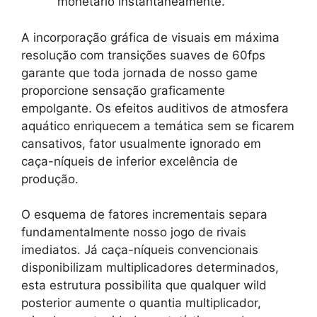
monetário instantaneamente.
A incorporação gráfica de visuais em máxima
resolução com transições suaves de 60fps
garante que toda jornada de nosso game
proporcione sensação graficamente
empolgante. Os efeitos auditivos de atmosfera
aquático enriquecem a temática sem se ficarem
cansativos, fator usualmente ignorado em
caça-níqueis de inferior excelência de
produção.
O esquema de fatores incrementais separa
fundamentalmente nosso jogo de rivais
imediatos. Já caça-níqueis convencionais
disponibilizam multiplicadores determinados,
esta estrutura possibilita que qualquer wild
posterior aumente o quantia multiplicador,