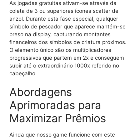
As jogadas gratuitas ativam-se através da
coleta de 3 ou superiores ícones scatter de
anzol. Durante esta fase especial, qualquer
símbolo de pescador que aparece mantém-se
preso na display, capturando montantes
financeiros dos símbolos de criatura próximos.
O elemento único são os multiplicadores
progressivos que partem em 2x e conseguem
subir até o extraordinário 1000x referido no
cabeçalho.
Abordagens
Aprimoradas para
Maximizar Prêmios
Ainda que nosso game funcione com este