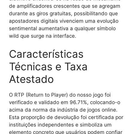
de amplificadores crescentes que se agregam
durante as giros gratuitas, possibilitando que
apostadores digitais vivenciem uma evolução
sentimental aumentativa a qualquer símbolo
wild que surge na interface.
Características
Técnicas e Taxa
Atestado
O RTP (Return to Player) do nosso jogo foi
verificado e validado em 96.71%, colocando-o
acima da norma da indústria de jogos online.
Esta proporção de devolução foi certificada por
instituições independentes e simboliza um
elemento concreto que usuários podem confiar