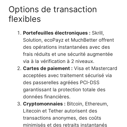
Options de transaction
flexibles
Portefeuilles électroniques :
Skrill,
Solution, ecoPayz et MuchBetter offrent
des opérations instantanées avec des
frais réduits et une sécurité augmentée
via à la vérification à 2 niveaux.
Cartes de paiement :
Visa et Mastercard
acceptées avec traitement sécurisé via
des passerelles agréées PCI-DSS
garantissant la protection totale des
données financières.
Cryptomonnaies :
Bitcoin, Ethereum,
Litecoin et Tether autorisent des
transactions anonymes, des coûts
minimisés et des retraits instantanés