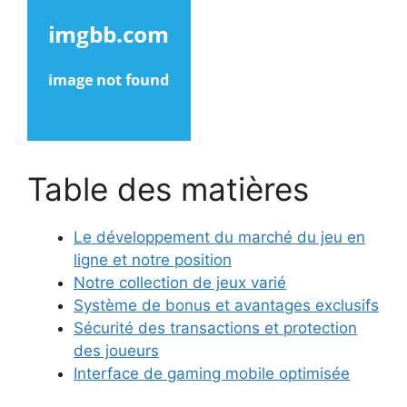
Table des matières
Le développement du marché du jeu en
ligne et notre position
Notre collection de jeux varié
Système de bonus et avantages exclusifs
Sécurité des transactions et protection
des joueurs
Interface de gaming mobile optimisée