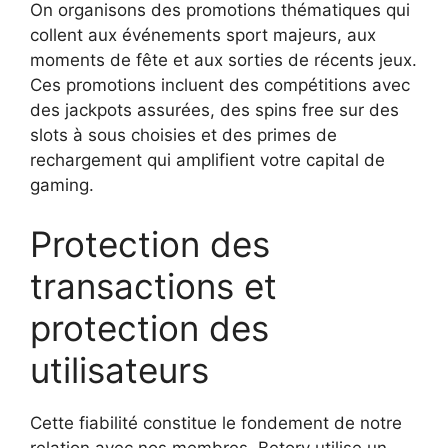
On organisons des promotions thématiques qui
collent aux événements sport majeurs, aux
moments de fête et aux sorties de récents jeux.
Ces promotions incluent des compétitions avec
des jackpots assurées, des spins free sur des
slots à sous choisies et des primes de
rechargement qui amplifient votre capital de
gaming.
Protection des
transactions et
protection des
utilisateurs
Cette fiabilité constitue le fondement de notre