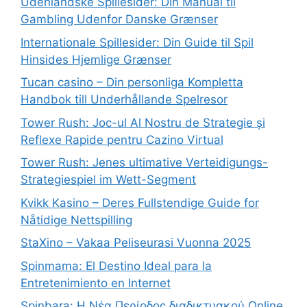
Udenlandske Spillesider: Din Manual til
Gambling Udenfor Danske Grænser
Internationale Spillesider: Din Guide til Spil
Hinsides Hjemlige Grænser
Tucan casino – Din personliga Kompletta
Handbok till Underhållande Spelresor
Tower Rush: Joc-ul Al Nostru de Strategie și
Reflexe Rapide pentru Cazino Virtual
Tower Rush: Jenes ultimative Verteidigungs-
Strategiespiel im Wett-Segment
Kvikk Kasino – Deres Fullstendige Guide for
Nåtidige Nettspilling
StaXino – Vakaa Peliseurasi Vuonna 2025
Spinmama: El Destino Ideal para la
Entretenimiento en Internet
Spinbara: Η Νέα Περίοδος διαδικτυακού Online