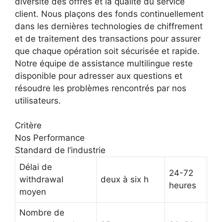
diversité des offres et la qualité du service
client. Nous plaçons des fonds continuellement
dans les dernières technologies de chiffrement
et de traitement des transactions pour assurer
que chaque opération soit sécurisée et rapide.
Notre équipe de assistance multilingue reste
disponible pour adresser aux questions et
résoudre les problèmes rencontrés par nos
utilisateurs.
Critère
Nos Performance
Standard de l’industrie
Délai de
24-72
withdrawal
deux à six h
heures
moyen
Nombre de