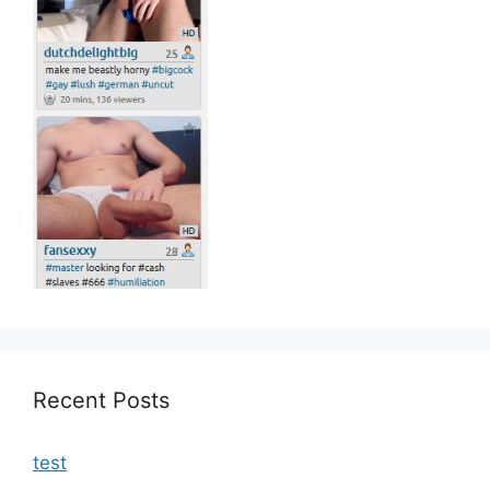
Recent Posts
test