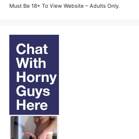
Must Be 18+ To View Website – Adults Only.