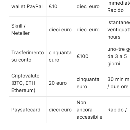
Immediat
wallet PayPal
€10
dieci euro
Rapido
Istantane
Skrill /
dieci euro
dieci euro
ventiquat
Neteller
hours
uno-tre g
Trasferimento
cinquanta
€100
da 3 a 5
su conto
euro
giorni
Criptovalute
cinquanta
30 min m
(BTC, ETH
20 euro
euro
/ due ore
Ethereum)
Non
Paysafecard
dieci euro
ancora
Rapido / 
accessibile