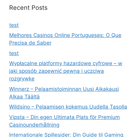
Recent Posts
test
Melhores Casinos Online Portugueses: O Que
Precisa de Saber
test
Wypłacalne platformy hazardowe cyfrowe – w
jaki sposób zapewnić pewną i uczciwą
rozgrywkę
Winnerz – Pelaamistoiminnan Uusi Aikakausi
Alkaa Täältä
Wildsino – Pelaamisen kokemus Uudella Tasolla
Vipsta – Din egen Ultimata Plats för Premium
Casinounderhållning
Internationale Spillesider: Din Guide til Gaming