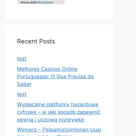
Recent Posts
test
Melhores Casinos Online
Portugueses: O Que Precisa de
Saber
test
Wypłacalne platformy hazardowe
cyfrowe – w jaki sposób zapewnić
pewną i uczciwą rozgrywkę
Winnerz – Pelaamistoiminnan Uusi