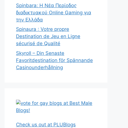
Spinbara: Η Νέα Περίοδος
διαδικτυακού Online Gaming για
την Ελλάδα
Spinaura : Votre propre
Destination de Jeu en Ligne
sécurisé de Qualité
Skyroll – Din Senaste
Favoritdestination för Spännande
Casinounderhållning
Check us out at PLUBlogs