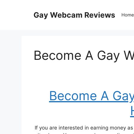
Skip
to
Gay Webcam Reviews
Home
content
Become A Gay We
Become A Gay
If you are interested in earning money as