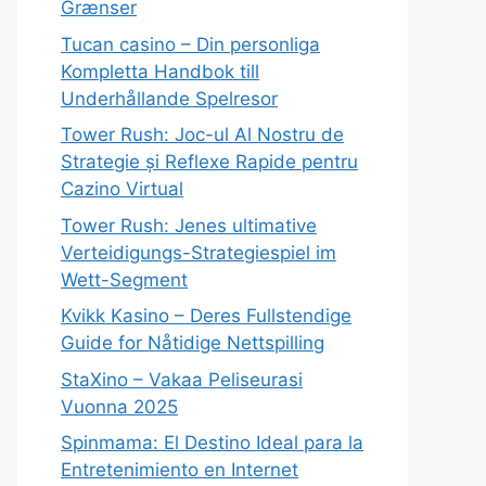
Grænser
Tucan casino – Din personliga
Kompletta Handbok till
Underhållande Spelresor
Tower Rush: Joc-ul Al Nostru de
Strategie și Reflexe Rapide pentru
Cazino Virtual
Tower Rush: Jenes ultimative
Verteidigungs-Strategiespiel im
Wett-Segment
Kvikk Kasino – Deres Fullstendige
Guide for Nåtidige Nettspilling
StaXino – Vakaa Peliseurasi
Vuonna 2025
Spinmama: El Destino Ideal para la
Entretenimiento en Internet