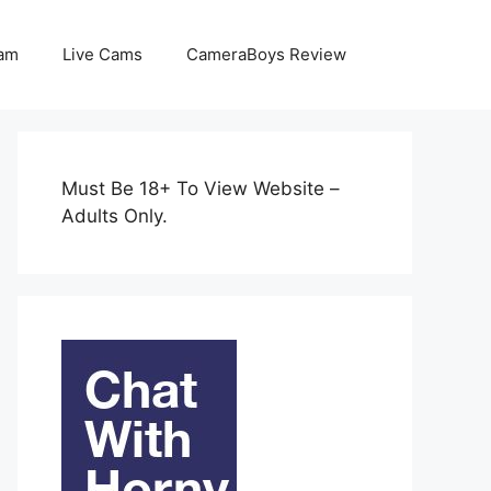
Cam
Live Cams
CameraBoys Review
Must Be 18+ To View Website –
Adults Only.