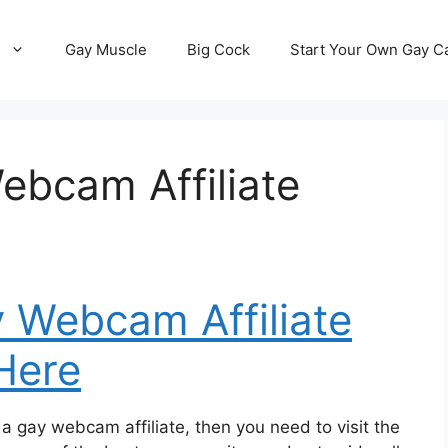
Gay Muscle
Big Cock
Start Your Own Gay 
bcam Affiliate
 Webcam Affiliate
Here
 a gay webcam affiliate, then you need to visit the