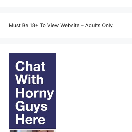
Must Be 18+ To View Website – Adults Only.