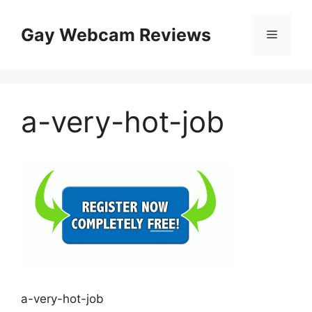
Skip
to
Gay Webcam Reviews
Menu
content
a-very-hot-job
a-very-hot-job