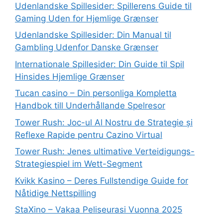
Udenlandske Spillesider: Spillerens Guide til
Gaming Uden for Hjemlige Grænser
Udenlandske Spillesider: Din Manual til
Gambling Udenfor Danske Grænser
Internationale Spillesider: Din Guide til Spil
Hinsides Hjemlige Grænser
Tucan casino – Din personliga Kompletta
Handbok till Underhållande Spelresor
Tower Rush: Joc-ul Al Nostru de Strategie și
Reflexe Rapide pentru Cazino Virtual
Tower Rush: Jenes ultimative Verteidigungs-
Strategiespiel im Wett-Segment
Kvikk Kasino – Deres Fullstendige Guide for
Nåtidige Nettspilling
StaXino – Vakaa Peliseurasi Vuonna 2025