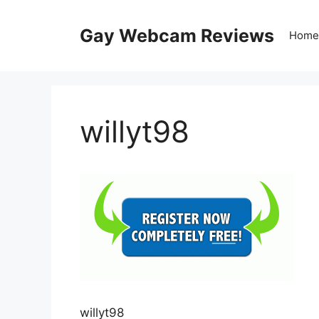
Skip
to
Gay Webcam Reviews
Home
content
willyt98
willyt98