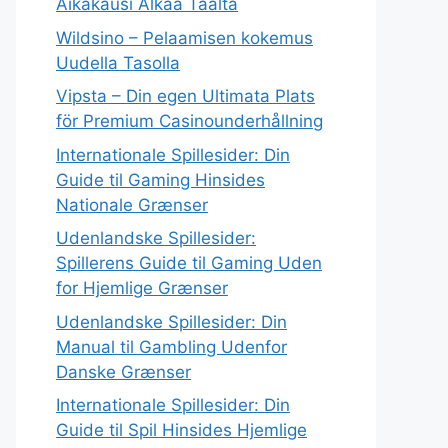
Aikakausi Alkaa Täältä
Wildsino – Pelaamisen kokemus
Uudella Tasolla
Vipsta – Din egen Ultimata Plats
för Premium Casinounderhållning
Internationale Spillesider: Din
Guide til Gaming Hinsides
Nationale Grænser
Udenlandske Spillesider:
Spillerens Guide til Gaming Uden
for Hjemlige Grænser
Udenlandske Spillesider: Din
Manual til Gambling Udenfor
Danske Grænser
Internationale Spillesider: Din
Guide til Spil Hinsides Hjemlige