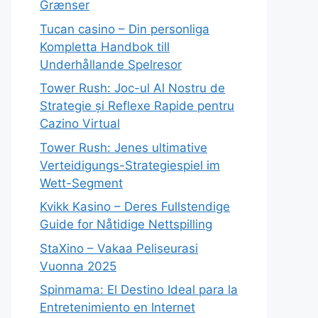
Grænser
Tucan casino – Din personliga
Kompletta Handbok till
Underhållande Spelresor
Tower Rush: Joc-ul Al Nostru de
Strategie și Reflexe Rapide pentru
Cazino Virtual
Tower Rush: Jenes ultimative
Verteidigungs-Strategiespiel im
Wett-Segment
Kvikk Kasino – Deres Fullstendige
Guide for Nåtidige Nettspilling
StaXino – Vakaa Peliseurasi
Vuonna 2025
Spinmama: El Destino Ideal para la
Entretenimiento en Internet